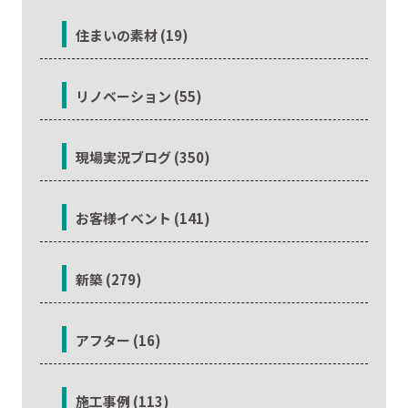
住まいの素材 (19)
リノベーション (55)
現場実況ブログ (350)
お客様イベント (141)
新築 (279)
アフター (16)
施工事例 (113)