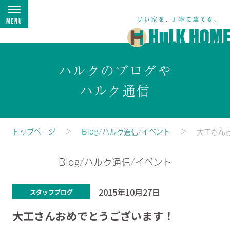
Menu
ハルクのブログや
ハルク通信
トップページ
Blog/ハルク通信/イベント
大工さん
Blog/ハルク通信/イベント
2015年10月27日
スタッフブログ
大工さんおめでとうございます！