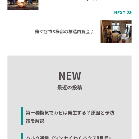
NEXT
鎌ケ谷市S様邸の構造内覧会♪
NEW
最近の投稿
第一種換気でカビは発生する？原因と予防
策を解説
ハルク通信『シン わくわくハウス8月号』