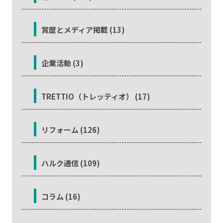
賞歴とメディア掲載 (13)
企業活動 (3)
TRETTIO（トレッティオ） (17)
リフォーム (126)
ハルク通信 (109)
コラム (16)