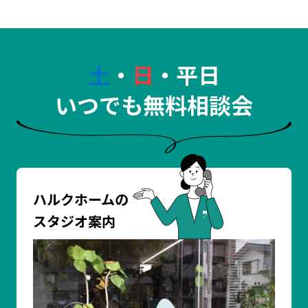
土
・
日
・平日
いつでも無料相談会
ハルクホームの
スタジオ案内