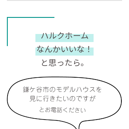
ハルクホーム
なんかいいな！
と思ったら。