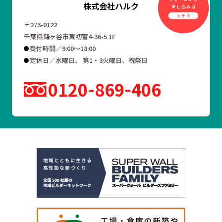
株式会社ハルク
〒273-0122
千葉県鎌ヶ谷市東初富4-36-5 1F
受付時間／9:00～18:00
定休日／水曜日、 第1・3火曜日、祝祭日
0120
869
406