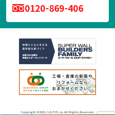
0120
869
406
Copyright ©2021 ハルクホーム All Rights Reserved.