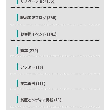
リノベーション (55)
現場実況ブログ (350)
お客様イベント (141)
新築 (279)
アフター (16)
施工事例 (113)
賞歴とメディア掲載 (13)