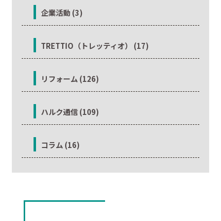
企業活動 (3)
TRETTIO（トレッティオ） (17)
リフォーム (126)
ハルク通信 (109)
コラム (16)