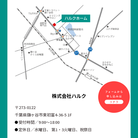
株式会社ハルク
〒273-0122
千葉県鎌ヶ谷市東初富4-36-5 1F
受付時間／9:00～18:00
定休日／水曜日、 第1・3火曜日、祝祭日