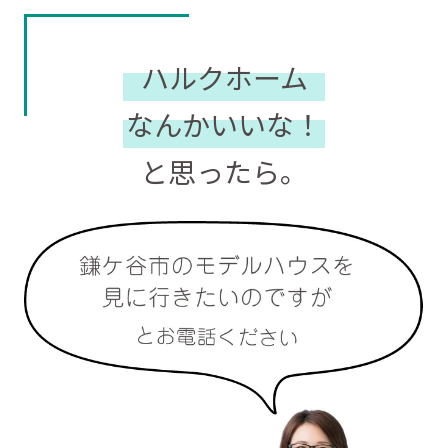
ハルクホーム
なんかいいな！
と思ったら。