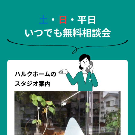
土
・
日
・平日
いつでも無料相談会
ハルクホームの
スタジオ案内