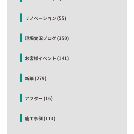
リノベーション (55)
現場実況ブログ (350)
お客様イベント (141)
新築 (279)
アフター (16)
施工事例 (113)