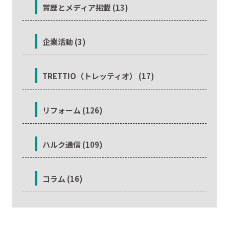
賞歴とメディア掲載 (13)
企業活動 (3)
TRETTIO（トレッティオ） (17)
リフォーム (126)
ハルク通信 (109)
コラム (16)