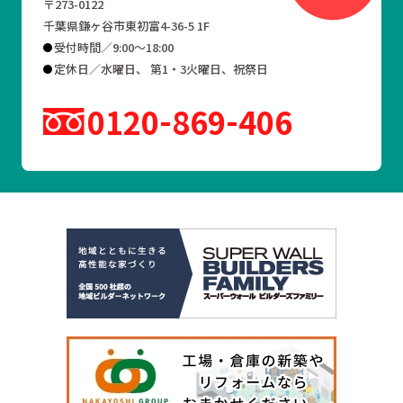
〒273-0122
千葉県鎌ヶ谷市東初富4-36-5 1F
受付時間／9:00～18:00
定休日／水曜日、 第1・3火曜日、祝祭日
0120
869
406