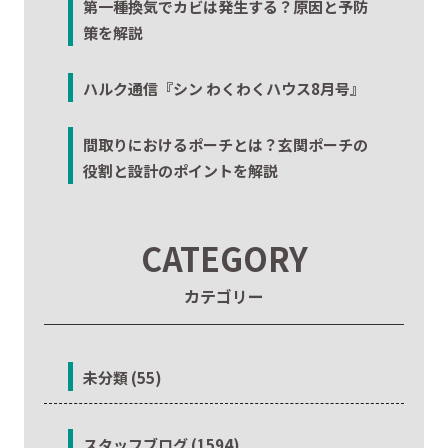
第一種換気でカビは発生する？原因と予防
策を解説
ハルク通信『シン わくわくハウス8月号』
間取りにおけるポーチとは？玄関ポーチの
役割と設計のポイントを解説
CATEGORY
カテゴリー
未分類 (55)
スタッフブログ (1594)