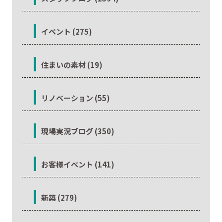
イベント (275)
住まいの素材 (19)
リノベーション (55)
現場実況ブログ (350)
お客様イベント (141)
新築 (279)