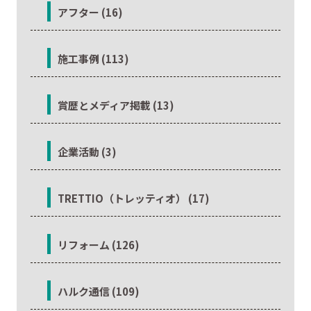
アフター (16)
施工事例 (113)
賞歴とメディア掲載 (13)
企業活動 (3)
TRETTIO（トレッティオ） (17)
リフォーム (126)
ハルク通信 (109)