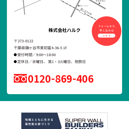
株式会社ハルク
〒273-0122
千葉県鎌ヶ谷市東初富4-36-5 1F
受付時間／9:00～18:00
定休日／水曜日、 第1・3火曜日、祝祭日
0120
869
406