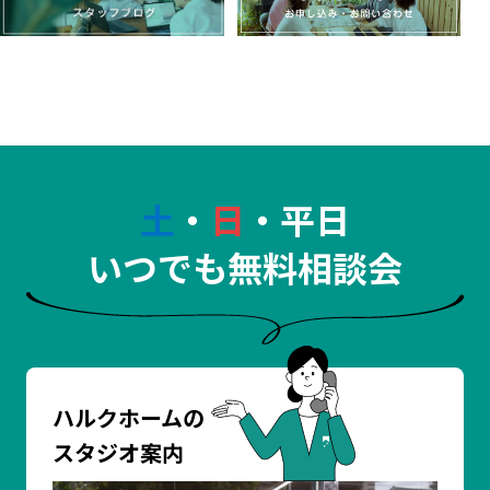
土
・
日
・平日
いつでも無料相談会
ハルクホームの
スタジオ案内