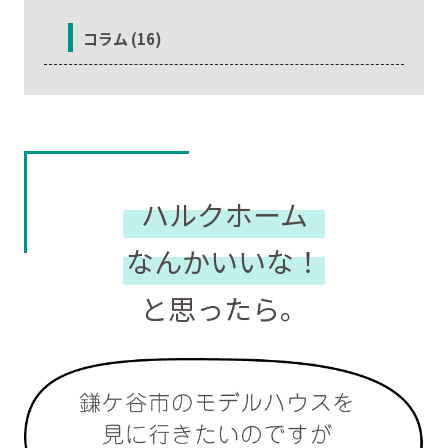
コラム (16)
ハルクホーム
なんかいいな！
と思ったら。