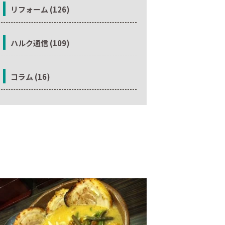
リフォーム (126)
ハルク通信 (109)
コラム (16)