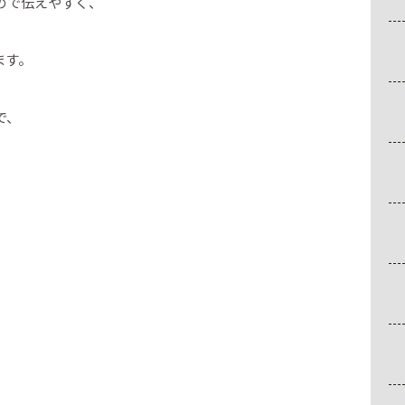
ので伝えやすく、
ます。
で、