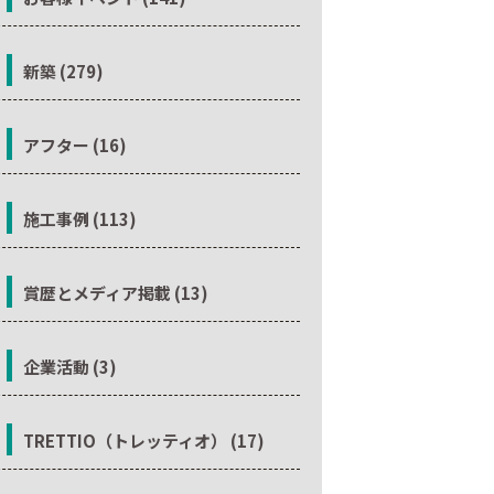
新築 (279)
アフター (16)
施工事例 (113)
賞歴とメディア掲載 (13)
企業活動 (3)
TRETTIO（トレッティオ） (17)