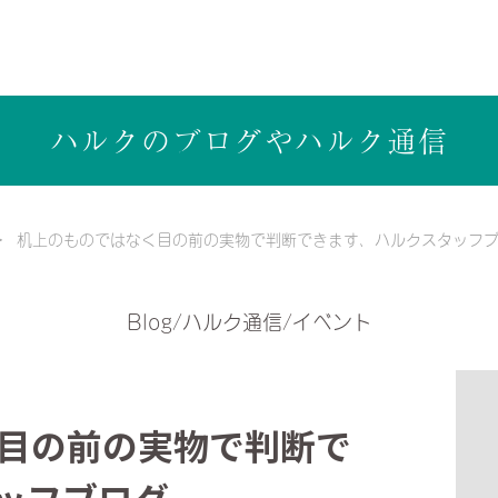
ら健康志向の工務店ハルクホーム【株式会社ハルク】へ
ハルクのブログや
ハルク通信
机上のものではなく目の前の実物で判断できます、ハルクスタッフ
Blog/ハルク通信/イベント
目の前の実物で判断で