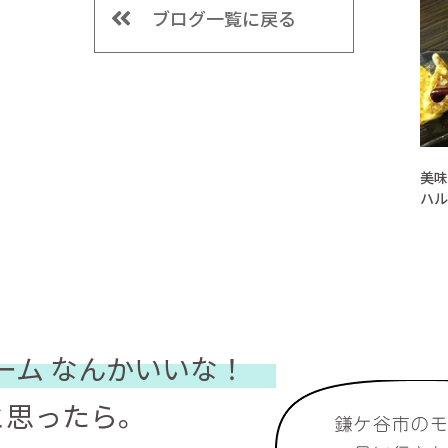
ブログ一覧に戻る
美味
ハル
ーム
なんかいいな！
と思ったら。