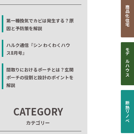
商品化住宅
第一種換気でカビは発生する？原
因と予防策を解説
ハルク通信『シン わくわくハウ
ス8月号』
モデルハウス
間取りにおけるポーチとは？玄関
ポーチの役割と設計のポイントを
解説
断熱リノベ
CATEGORY
カテゴリー