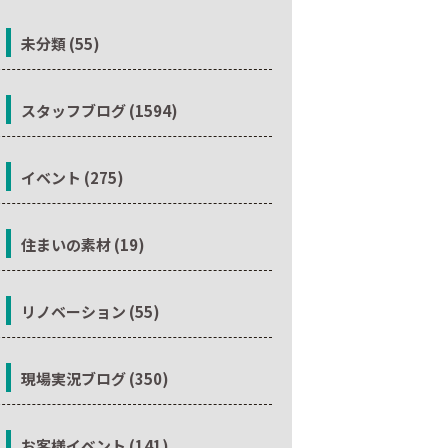
未分類 (55)
スタッフブログ (1594)
イベント (275)
住まいの素材 (19)
リノベーション (55)
現場実況ブログ (350)
お客様イベント (141)