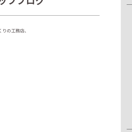
ッフブログ
くりの工務店、