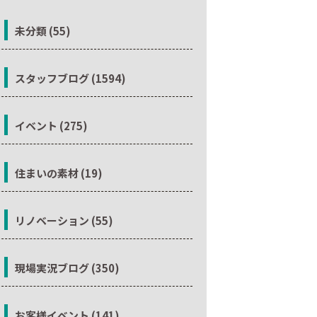
未分類 (55)
スタッフブログ (1594)
イベント (275)
住まいの素材 (19)
リノベーション (55)
現場実況ブログ (350)
お客様イベント (141)