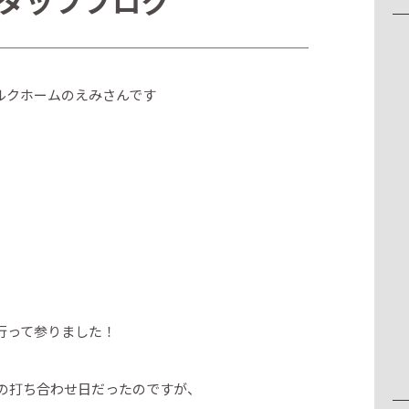
タッフブログ
ルクホームのえみさんです
行って参りました！
ントの打ち合わせ日だったのですが、