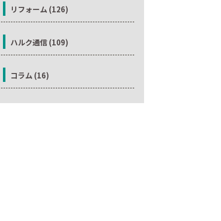
リフォーム (126)
ハルク通信 (109)
コラム (16)