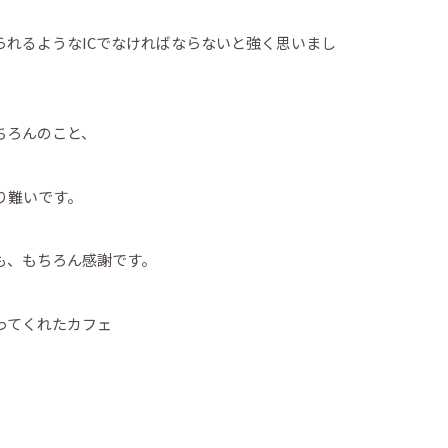
られるようなICでなければならないと強く思いまし
ちろんのこと、
り難いです。
も、もちろん感謝です。
ってくれたカフェ