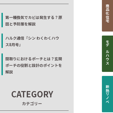
商品化住宅
第一種換気でカビは発生する？原
因と予防策を解説
ハルク通信『シン わくわくハウ
ス8月号』
モデルハウス
間取りにおけるポーチとは？玄関
ポーチの役割と設計のポイントを
解説
断熱リノベ
CATEGORY
カテゴリー