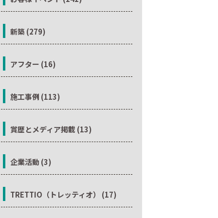
新築 (279)
アフター (16)
施工事例 (113)
賞歴とメディア掲載 (13)
企業活動 (3)
TRETTIO（トレッティオ） (17)