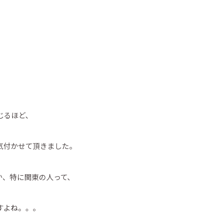
じるほど、
気付かせて頂きました。
か、特に関東の人って、
すよね。。。