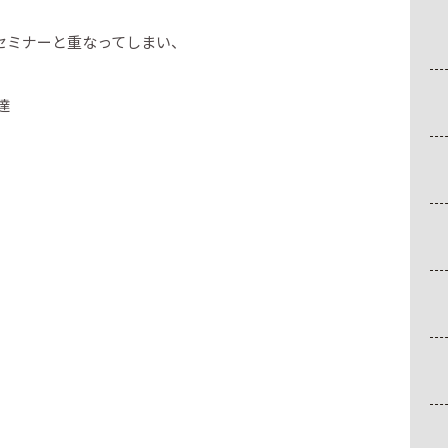
セミナーと重なってしまい、
達