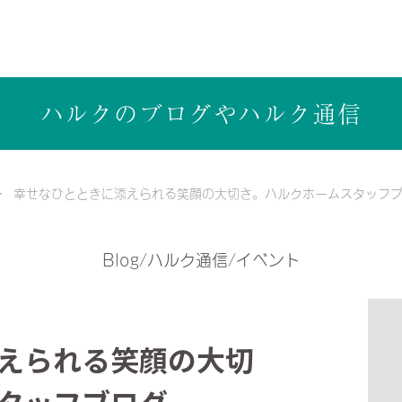
ら健康志向の工務店ハルクホーム【株式会社ハルク】へ
ハルクのブログや
ハルク通信
幸せなひとときに添えられる笑顔の大切さ。ハルクホームスタッフ
Blog/ハルク通信/イベント
えられる笑顔の大切