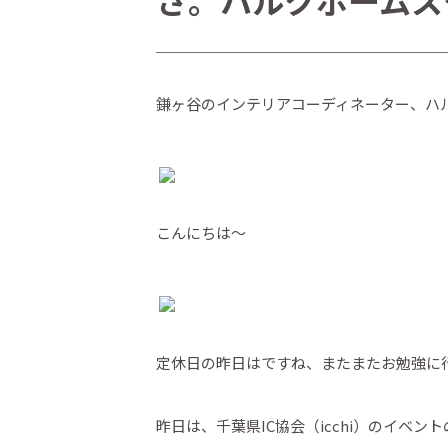
さ。ハルクホームス
鎌ヶ谷のインテリアコーディネーター、ハ
こんにちは～
定休日の昨日はですね、またまたお勉強に
昨日は、千葉県IC協会（icchi）のイベ