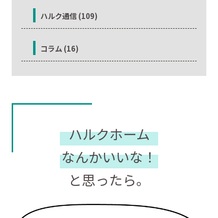
ハルク通信 (109)
コラム (16)
ハルクホーム
なんかいいな！
と思ったら。