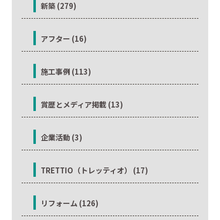
新築 (279)
アフター (16)
施工事例 (113)
賞歴とメディア掲載 (13)
企業活動 (3)
TRETTIO（トレッティオ） (17)
リフォーム (126)