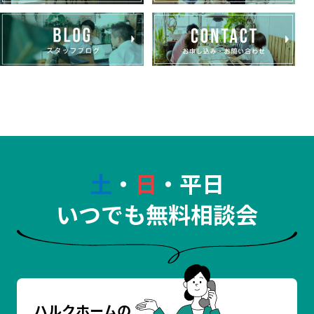
土
・
日
・平日
いつでも無料相談会
ハルクホームの