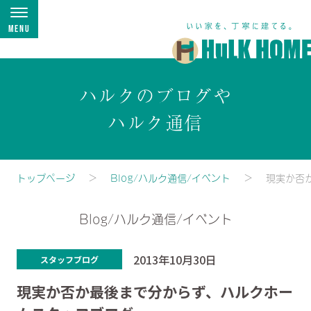
Menu
ハルクのブログや
ハルク通信
トップページ
Blog/ハルク通信/イベント
現実か否
Blog/ハルク通信/イベント
2013年10月30日
スタッフブログ
現実か否か最後まで分からず、ハルクホー