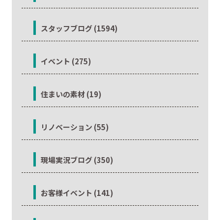
スタッフブログ (1594)
イベント (275)
住まいの素材 (19)
リノベーション (55)
現場実況ブログ (350)
お客様イベント (141)