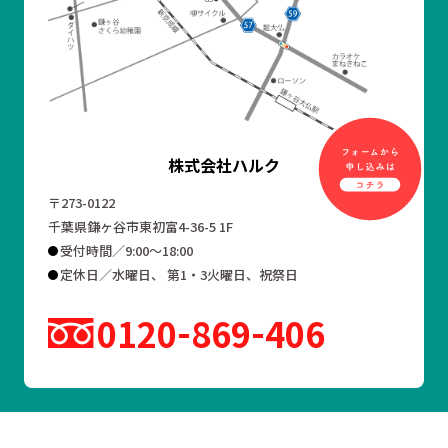
株式会社ハルク
〒273-0122
千葉県鎌ヶ谷市東初富4-36-5 1F
受付時間／9:00～18:00
定休日／水曜日、 第1・3火曜日、祝祭日
0120
869
406