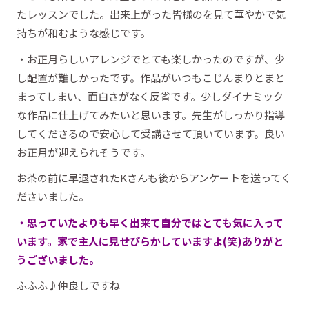
たレッスンでした。出来上がった皆様のを見て華やかで気
持ちが和むような感じです。
・お正月らしいアレンジでとても楽しかったのですが、少
し配置が難しかったです。作品がいつもこじんまりとまと
まってしまい、面白さがなく反省です。少しダイナミック
な作品に仕上げてみたいと思います。先生がしっかり指導
してくださるので安心して受講させて頂いています。良い
お正月が迎えられそうです。
お茶の前に早退されたKさんも後からアンケートを送ってく
ださいました。
・思っていたよりも早く出来て自分ではとても気に入って
います。家で主人に見せびらかしていますよ(笑)ありがと
うございました。
ふふふ♪仲良しですね