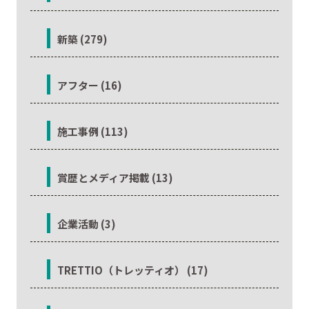
新築 (279)
アフター (16)
施工事例 (113)
賞歴とメディア掲載 (13)
企業活動 (3)
TRETTIO（トレッティオ） (17)