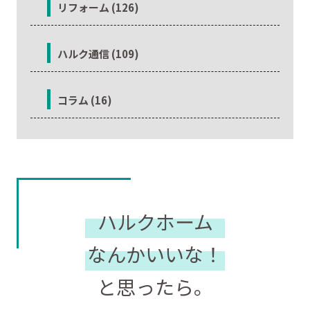
リフォーム (126)
ハルク通信 (109)
コラム (16)
ハルクホーム
なんかいいな！
と思ったら。