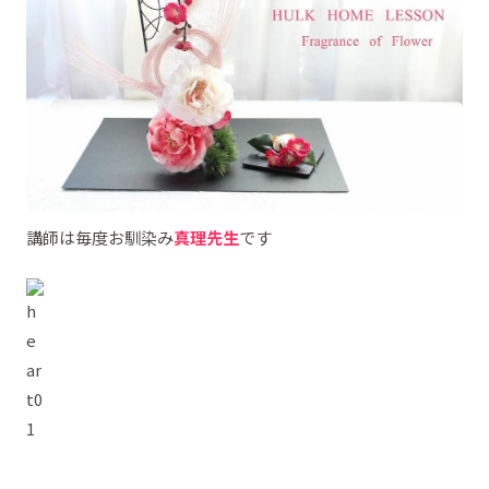
講師は毎度お馴染み
真理先生
です