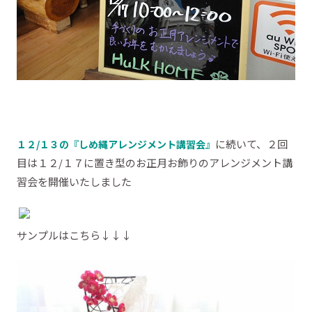
に続いて、２回
１２/１３の『しめ縄アレンジメント講習会』
目は１２/１７に置き型のお正月お飾りのアレンジメント講
習会を開催いたしました
サンプルはこちら↓↓↓