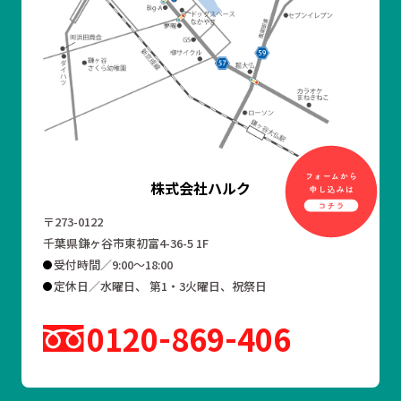
株式会社ハルク
〒273-0122
千葉県鎌ヶ谷市東初富4-36-5 1F
受付時間／9:00～18:00
定休日／水曜日、 第1・3火曜日、祝祭日
0120
869
406