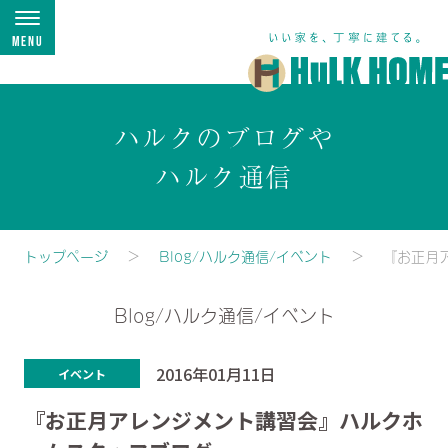
Menu
ハルクのブログや
ハルク通信
トップページ
Blog/ハルク通信/イベント
『お正月
Blog/ハルク通信/イベント
2016年01月11日
イベント
『お正月アレンジメント講習会』ハルクホ