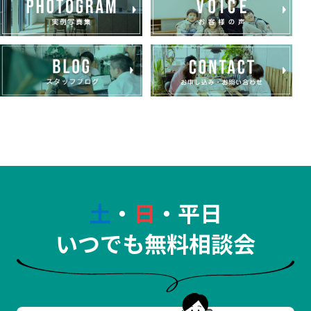
土
・
日
・平日
いつでも無料相談会