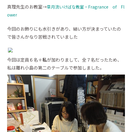
真理先生のお教室→
草月流いけばな教室・Fragrance of Fl
ower
今回のお飾りにも水引きがあり、結い方が決まっていたの
で皆さんかなり苦戦されていました
今回は定員６名＋
私
が加わりまして、全７名だったため、
私は離れ小島の第二のテーブルで参加しました。