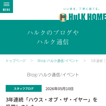
Menu
ハルクのブログや
ハルク通信
トップページ
Blog/ハルク通信/イベント
3年連続
Blog/ハルク通信/イベント
2026年05月10日
スタッフブログ
3年連続「ハウス・オブ・ザ・イヤー」を