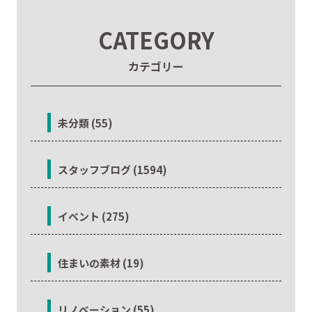
CATEGORY
カテゴリー
未分類 (55)
スタッフブログ (1594)
イベント (275)
住まいの素材 (19)
リノベーション (55)