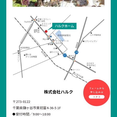
株式会社ハルク
〒273-0122
千葉県鎌ヶ谷市東初富4-36-5 1F
受付時間／9:00～18:00