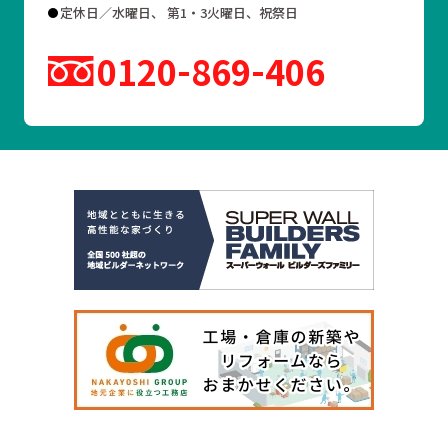
定休日／水曜日、 第1・3火曜日、祝祭日
0120
869
406