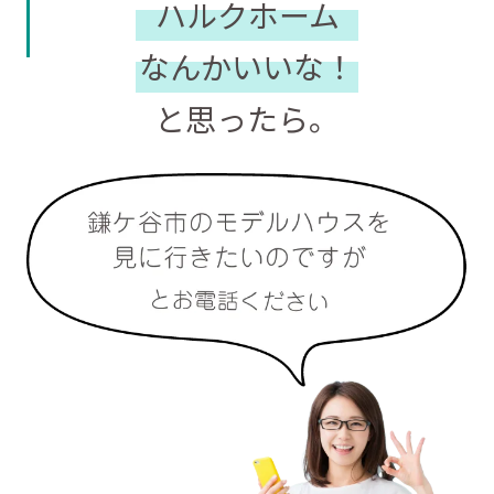
ハルクホーム
なんかいいな！
と思ったら。