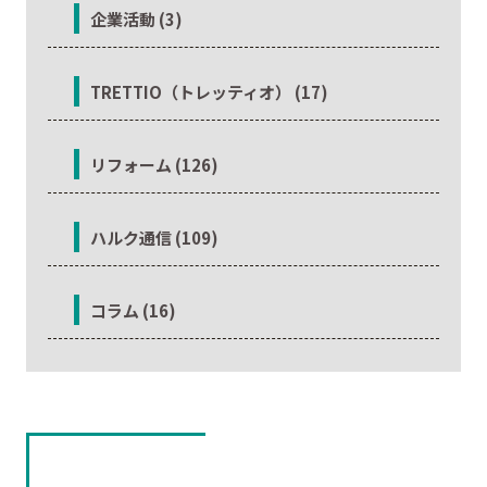
企業活動 (3)
TRETTIO（トレッティオ） (17)
リフォーム (126)
ハルク通信 (109)
コラム (16)