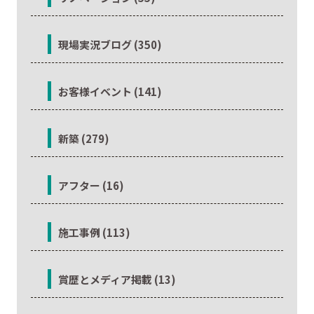
現場実況ブログ (350)
お客様イベント (141)
新築 (279)
アフター (16)
施工事例 (113)
賞歴とメディア掲載 (13)