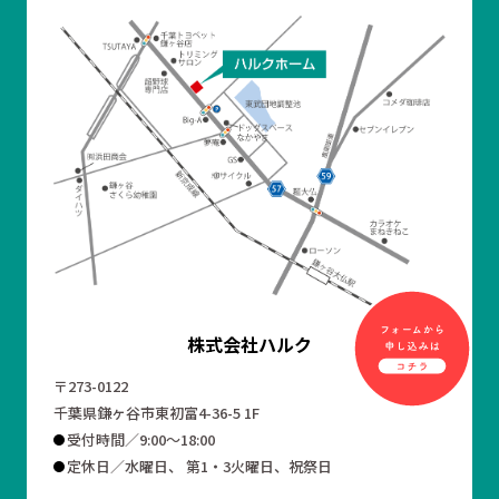
株式会社ハルク
〒273-0122
千葉県鎌ヶ谷市東初富4-36-5 1F
受付時間／9:00～18:00
定休日／水曜日、 第1・3火曜日、祝祭日