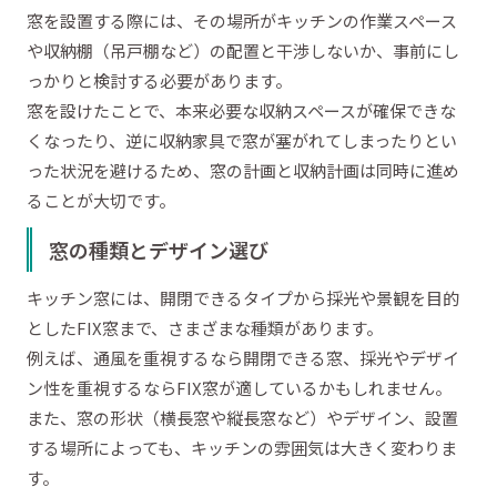
窓を設置する際には、その場所がキッチンの作業スペース
や収納棚（吊戸棚など）の配置と干渉しないか、事前にし
っかりと検討する必要があります。
窓を設けたことで、本来必要な収納スペースが確保できな
くなったり、逆に収納家具で窓が塞がれてしまったりとい
った状況を避けるため、窓の計画と収納計画は同時に進め
ることが大切です。
窓の種類とデザイン選び
キッチン窓には、開閉できるタイプから採光や景観を目的
としたFIX窓まで、さまざまな種類があります。
例えば、通風を重視するなら開閉できる窓、採光やデザイ
ン性を重視するならFIX窓が適しているかもしれません。
また、窓の形状（横長窓や縦長窓など）やデザイン、設置
する場所によっても、キッチンの雰囲気は大きく変わりま
す。