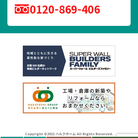
0120
869
406
Copyright ©2021 ハルクホーム All Rights Reserved.