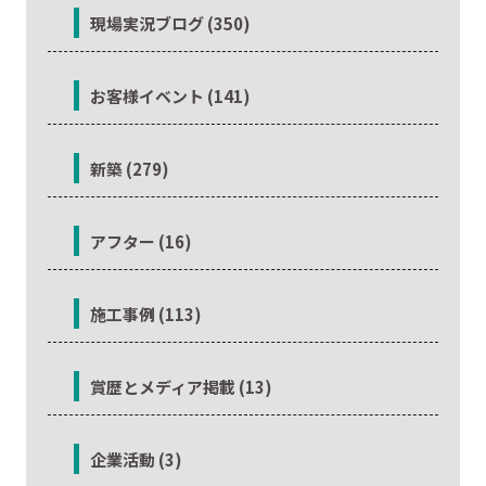
現場実況ブログ (350)
お客様イベント (141)
新築 (279)
アフター (16)
施工事例 (113)
賞歴とメディア掲載 (13)
企業活動 (3)