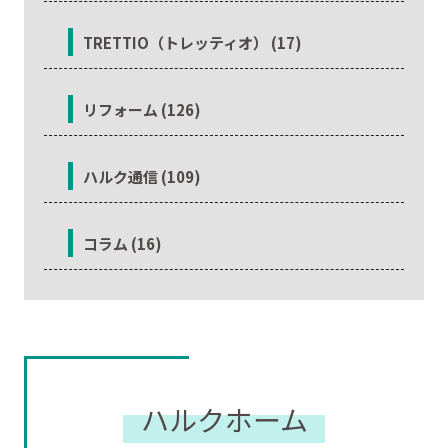
TRETTIO（トレッティオ） (17)
リフォーム (126)
ハルク通信 (109)
コラム (16)
ハルクホーム