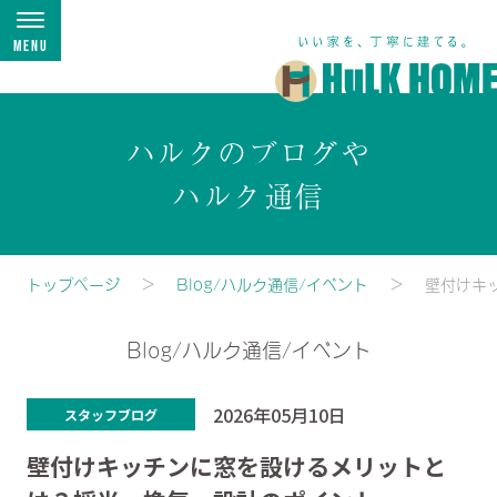
Menu
ハルクのブログや
ハルク通信
トップページ
Blog/ハルク通信/イベント
壁付けキ
Blog/ハルク通信/イベント
2026年05月10日
スタッフブログ
壁付けキッチンに窓を設けるメリットと