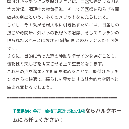
壁付けキッチンに窓を設けることは、自然採光による明る
さの確保、調理中の換気促進、そして閉塞感を和らげる開
放感の創出という、多くのメリットをもたらします。
しかし、その効果を最大限に引き出すためには、日差しの
強さや時間帯、外からの視線への配慮、そしてキッチンの
限られたスペースにおける収納計画とのバランスが不可欠
です。
さらに、目的に合った窓の種類やデザインを選ぶことも、
機能性と美しさを両立させる上で重要となります。
これらの点を踏まえて計画を進めることで、壁付けキッチ
ンはさらに快適で、暮らしを豊かにする魅力的な空間へと
生まれ変わるでしょう。
================================================
ならハルクホー
千葉県鎌ヶ谷市・船橋市周辺で注文住宅
ムにお任せください！