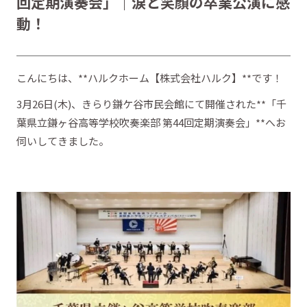
回定期演奏会」｜涙と笑顔の卒業公演に感
動！
こんにちは、**ハルクホーム【株式会社ハルク】**です！
3月26日(木)、きらり鎌ケ谷市民会館にて開催された**「千
葉県立鎌ヶ谷高等学校吹奏楽部 第44回定期演奏会」**へお
伺いしてきました。