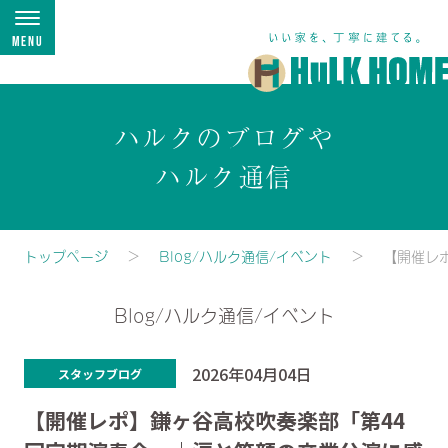
Menu
ハルクのブログや
ハルク通信
トップページ
Blog/ハルク通信/イベント
【開催レ
Blog/ハルク通信/イベント
2026年04月04日
スタッフブログ
【開催レポ】鎌ヶ谷高校吹奏楽部「第44