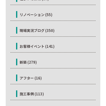
リノベーション (55)
現場実況ブログ (350)
お客様イベント (141)
新築 (279)
アフター (16)
施工事例 (113)