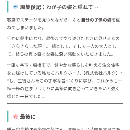
編集後記：わが子の姿と重ねて…
客席でステージを見つめながら、ふと
自分の子供の姿
を重
ねてしまいました。
何かに夢中になり、最後までやり遂げたときに見せるあの
「きらきらした顔」。 親として、そして一人の大人とし
て、彼らの真っ直ぐな姿に深い感動をいただきました。
**鎌ヶ谷市・船橋市で、健やかな暮らしを叶える注文住宅
をお届けしている私たちハルクホーム【株式会社ハルク】*
*も、生徒さんたちの丁寧な音づくりに学び、これからも一
棟一棟の住まいづくりに真摯に向き合っていきたいと強く
感じた一日でした。
最後に
鎌ヶ谷高校吹奏楽部の皆さん、素晴らしい時間を本当にあ