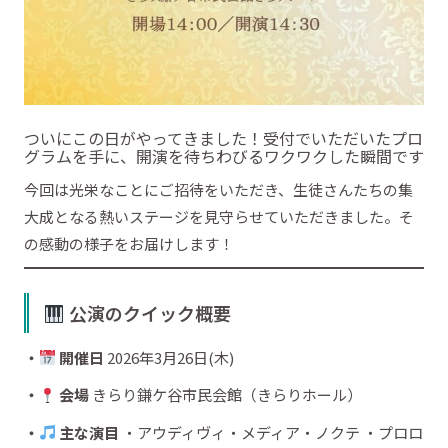
ついにこの日がやってきました！受付でいただいたプロ
グラムを手に、開演を待ちわびるワクワクした瞬間です
今回は光栄なことにご招待をいただき、生徒さんたちの集
大成となる熱いステージを見守らせていただきました。そ
の感動の様子をお届けします！
公演のクイック概要
・
開催日
2026年3月26日(木)
・
会場
きらり鎌ケ谷市民会館（きらりホール）
・
主な演目
・アウディヴィ・メディア・ノクテ ・プロロ