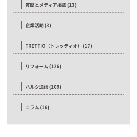
賞歴とメディア掲載 (13)
企業活動 (3)
TRETTIO（トレッティオ） (17)
リフォーム (126)
ハルク通信 (109)
コラム (16)