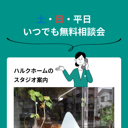
土
・
日
・平日
いつでも無料相談会
ハルクホームの
スタジオ案内