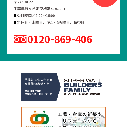
〒273-0122
千葉県鎌ヶ谷市東初富4-36-5 1F
受付時間／9:00～18:00
定休日／水曜日、 第1・3火曜日、祝祭日
0120
869
406