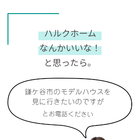
ハルクホーム
なんかいいな！
と思ったら。