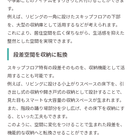
や季節ごとのアイテムをすっきりと片付けることができま
す。
例えば、リビングの一角に設けたスキップフロアの下部
を、大型の収納庫として活用するなどが考えられます。
これにより、居住空間を広く保ちながら、生活感を抑えた
整然とした空間を実現できます。
段差空間を収納に転換
スキップフロア特有の段差そのものを、収納機能として活
用することも可能です。
例えば、リビングに設ける小上がりスペースの床下を、引
き出し式の収納や開き戸式の収納として設計することで、
見た目もスマートな大容量の収納スペースが生まれます。
また、階段の踊り場部分を少し広げ、その床下を収納にす
る、といった工夫もできます。
このように、空間に変化をつけることで生まれた段差を、
機能的な収納へと転換させることができます。