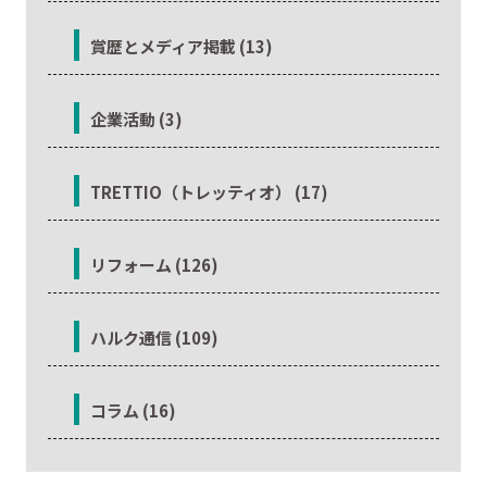
賞歴とメディア掲載 (13)
企業活動 (3)
TRETTIO（トレッティオ） (17)
リフォーム (126)
ハルク通信 (109)
コラム (16)