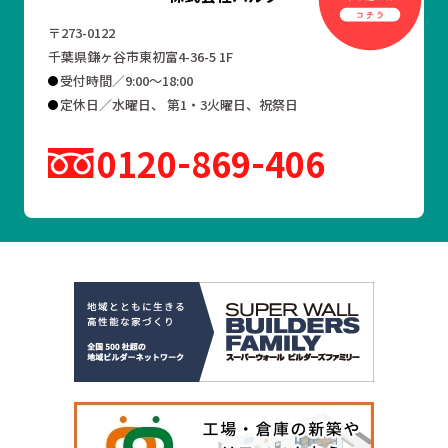
〒273-0122
千葉県鎌ヶ谷市東初富4-36-5 1F
受付時間／9:00～18:00
定休日／水曜日、 第1・3火曜日、祝祭日
0120
869
406