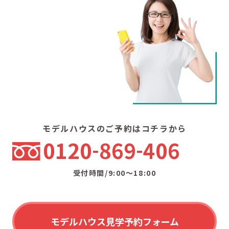
モデルハウスのご予約はコチラから
0120
869
406
受付時間/9:00〜18:00
モデルハウス見学予約フォーム