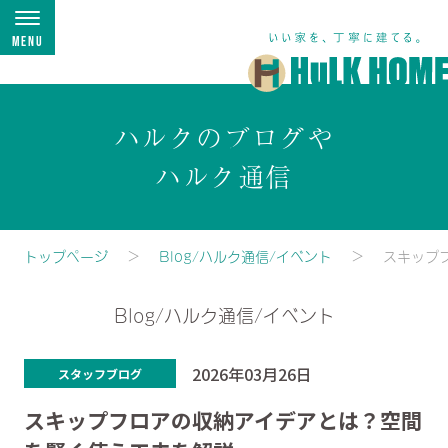
Menu
ハルクのブログや
ハルク通信
トップページ
Blog/ハルク通信/イベント
スキップ
Blog/ハルク通信/イベント
2026年03月26日
スタッフブログ
スキップフロアの収納アイデアとは？空間