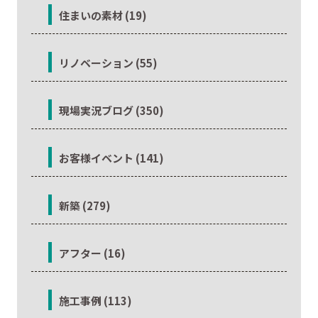
住まいの素材 (19)
リノベーション (55)
現場実況ブログ (350)
お客様イベント (141)
新築 (279)
アフター (16)
施工事例 (113)