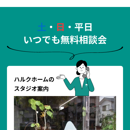
土
・
日
・平日
いつでも無料相談会
ハルクホームの
スタジオ案内