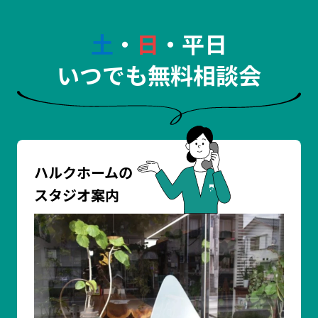
土
・
日
・平日
いつでも無料相談会
ハルクホームの
スタジオ案内