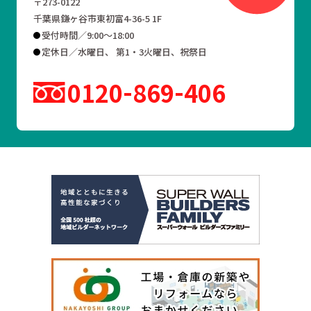
〒273-0122
千葉県鎌ヶ谷市東初富4-36-5 1F
受付時間／9:00～18:00
定休日／水曜日、 第1・3火曜日、祝祭日
0120
869
406