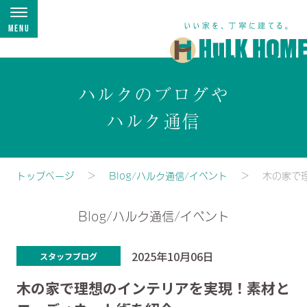
Menu
ハルクのブログや
ハルク通信
トップページ
Blog/ハルク通信/イベント
木の家で
Blog/ハルク通信/イベント
2025年10月06日
スタッフブログ
木の家で理想のインテリアを実現！素材と