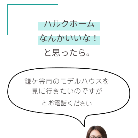
ハルクホーム
なんかいいな！
と思ったら。