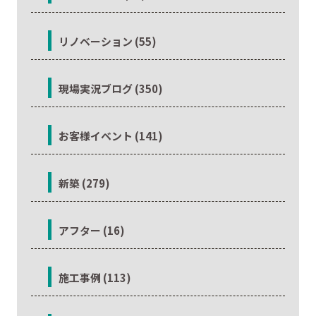
リノベーション (55)
現場実況ブログ (350)
お客様イベント (141)
新築 (279)
アフター (16)
施工事例 (113)