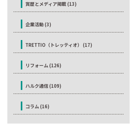
賞歴とメディア掲載 (13)
企業活動 (3)
TRETTIO（トレッティオ） (17)
リフォーム (126)
ハルク通信 (109)
コラム (16)