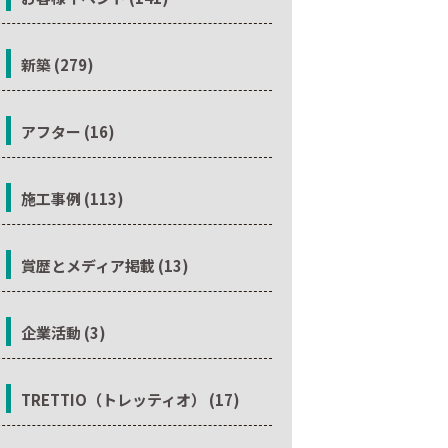
新築 (279)
アフター (16)
施工事例 (113)
賞歴とメディア掲載 (13)
企業活動 (3)
TRETTIO（トレッティオ） (17)