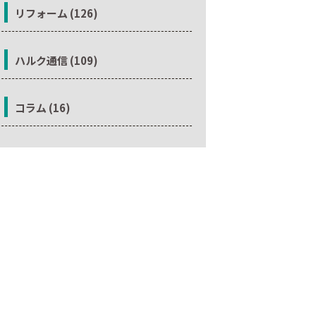
リフォーム (126)
ハルク通信 (109)
コラム (16)