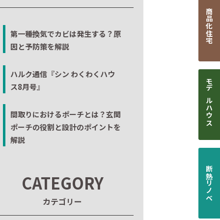
商品化住宅
第一種換気でカビは発生する？原
因と予防策を解説
ハルク通信『シン わくわくハウ
ス8月号』
モデルハウス
間取りにおけるポーチとは？玄関
ポーチの役割と設計のポイントを
解説
断熱リノベ
CATEGORY
カテゴリー