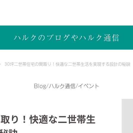
ら健康志向の工務店ハルクホーム【株式会社ハルク】へ
ハルクのブログや
ハルク通信
30坪二世帯住宅の間取り！快適な二世帯生活を実現する設計の秘訣
Blog/ハルク通信/イベント
間取り！快適な二世帯生