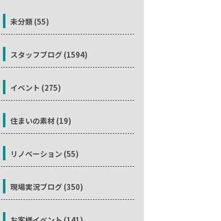
未分類 (55)
スタッフブログ (1594)
イベント (275)
住まいの素材 (19)
リノベーション (55)
現場実況ブログ (350)
お客様イベント (141)