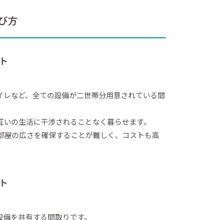
び方
ト
イレなど、全ての設備が二世帯分用意されている間
互いの生活に干渉されることなく暮らせます。
各部屋の広さを確保することが難しく、コストも高
ト
設備を共有する間取りです。