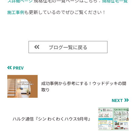
規格住宅の一覧ページはこちら：
ス詳細ページ
規格住宅一覧
も更新しているのでぜひご覧ください！
施工事例
ブログ一覧に戻る
PREV
成功事例から参考にする！ウッドデッキの間
取り
NEXT
ハルク通信『シン わくわくハウス9月号』