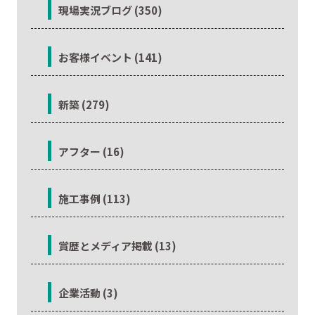
現場実況ブログ (350)
お客様イベント (141)
新築 (279)
アフター (16)
施工事例 (113)
賞歴とメディア掲載 (13)
企業活動 (3)