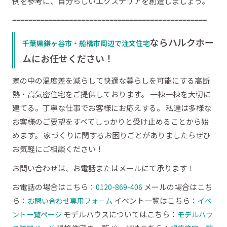
例を参考に、自分らしいエクステリアを創造しましょう。
================================================
ならハルクホー
千葉県鎌ヶ谷市・船橋市周辺で注文住宅
ムにお任せください！
家の中の温度差を減らして快適な暮らしを可能にする高断
熱・高気密住宅をご提供しております。 一棟一棟を大切に
建てる。丁寧な仕事でお客様にお応えする。 私達は多様な
お客様のご要望をすべてしっかりと受け止めることから始
めます。 家づくりに関するお困りごとがありましたらぜひ
お気軽にご相談ください！
お問い合わせは、お電話またはメールにて承ります！
お電話の場合はこちら：
メールの場合はこち
0120-869-406
ら：
イベント一覧はこちら：
お問い合わせ専用フォーム
イベ
モデルハウスについてはこちら：
ント一覧ページ
モデルハウ