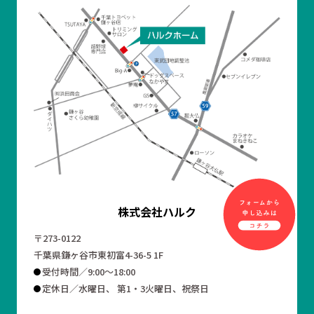
株式会社ハルク
〒273-0122
千葉県鎌ヶ谷市東初富4-36-5 1F
受付時間／9:00～18:00
定休日／水曜日、 第1・3火曜日、祝祭日