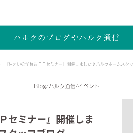
ら健康志向の工務店ハルクホーム【株式会社ハルク】へ
ハルクのブログや
ハルク通信
『住まいの学校＆ＦＰセミナー』開催しました♪ハルクホームスタ
Blog/ハルク通信/イベント
Ｐセミナー』開催しま