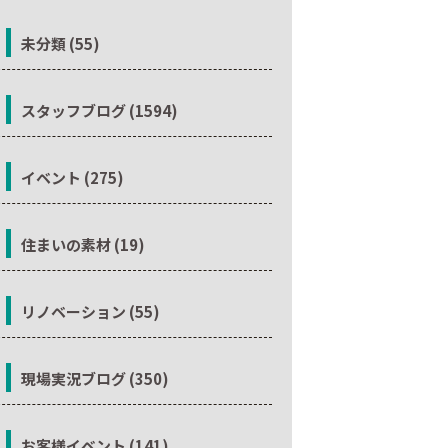
未分類 (55)
スタッフブログ (1594)
イベント (275)
住まいの素材 (19)
リノベーション (55)
現場実況ブログ (350)
お客様イベント (141)