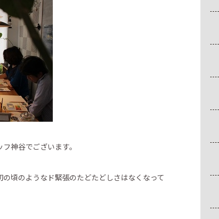
ッフ神谷でございます。
初の頃のようなド緊張のたどたどしさはなくなって