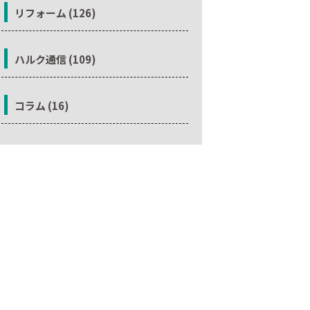
リフォーム (126)
ハルク通信 (109)
コラム (16)