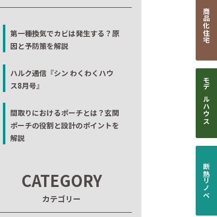
商品化住宅
第一種換気でカビは発生する？原
因と予防策を解説
ハルク通信『シン わくわくハウ
ス8月号』
モデルハウス
間取りにおけるポーチとは？玄関
ポーチの役割と設計のポイントを
解説
断熱リノベ
CATEGORY
カテゴリー