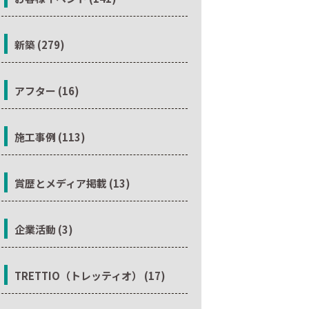
新築 (279)
アフター (16)
施工事例 (113)
賞歴とメディア掲載 (13)
企業活動 (3)
TRETTIO（トレッティオ） (17)