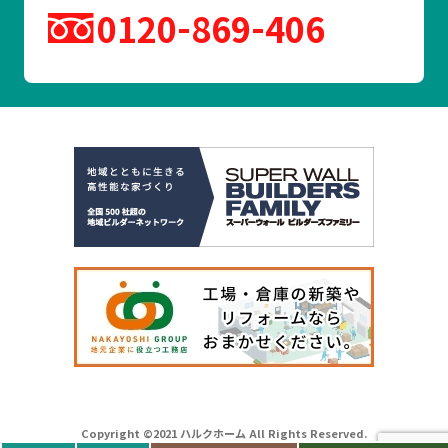
0120
869
406
Copyright ©2021 ハルクホーム All Rights Reserved.