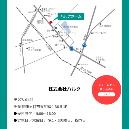
株式会社ハルク
〒273-0122
千葉県鎌ヶ谷市東初富4-36-5 1F
受付時間／9:00～18:00
定休日／水曜日、 第1・3火曜日、祝祭日