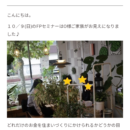
こんにちは。
１０／９(日)のFPセミナーはO様ご家族がお見えになりま
した♪
どれだけのお金を住まいづくりにかけられるかどうかの目