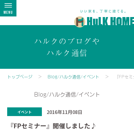
Menu
ハルクのブログや
ハルク通信
トップページ
Blog/ハルク通信/イベント
『FPセ
Blog/ハルク通信/イベント
2016年11月08日
イベント
『FPセミナー』開催しました♪