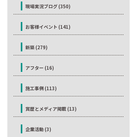
現場実況ブログ (350)
お客様イベント (141)
新築 (279)
アフター (16)
施工事例 (113)
賞歴とメディア掲載 (13)
企業活動 (3)