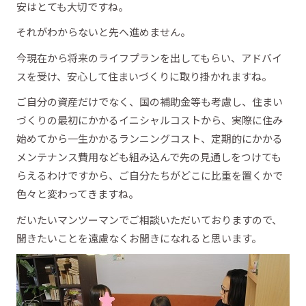
安はとても大切ですね。
それがわからないと先へ進めません。
今現在から将来のライフプランを出してもらい、アドバイ
スを受け、安心して住まいづくりに取り掛かれますね。
ご自分の資産だけでなく、国の補助金等も考慮し、住まい
づくりの最初にかかるイニシャルコストから、実際に住み
始めてから一生かかるランニングコスト、定期的にかかる
メンテナンス費用なども組み込んで先の見通しをつけても
らえるわけですから、ご自分たちがどこに比重を置くかで
色々と変わってきますね。
だいたいマンツーマンでご相談いただいておりますので、
聞きたいことを遠慮なくお聞きになれると思います。