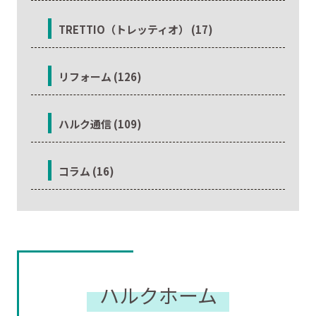
TRETTIO（トレッティオ） (17)
リフォーム (126)
ハルク通信 (109)
コラム (16)
ハルクホーム