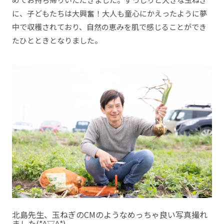
に、子どもたちは大興奮！大人も童心にかえったように夢
中で収穫されており、自然の恵みを肌で感じることができ
たひとときとなりました。
北島先生、玉ねぎのCMのようなめっちゃ良い写真撮れ
ました(*^▽^*)