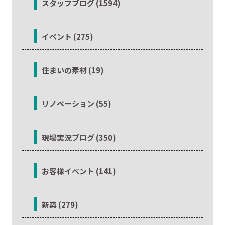
スタッフブログ (1594)
イベント (275)
住まいの素材 (19)
リノベーション (55)
現場実況ブログ (350)
お客様イベント (141)
新築 (279)