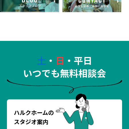
土
・
日
・平日
いつでも無料相談会
ハルクホームの
スタジオ案内