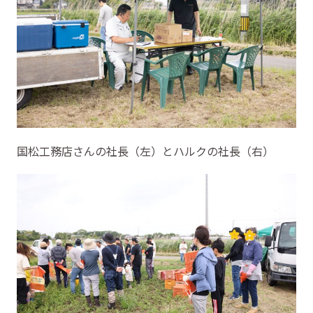
国松工務店さんの社長（左）とハルクの社長（右）