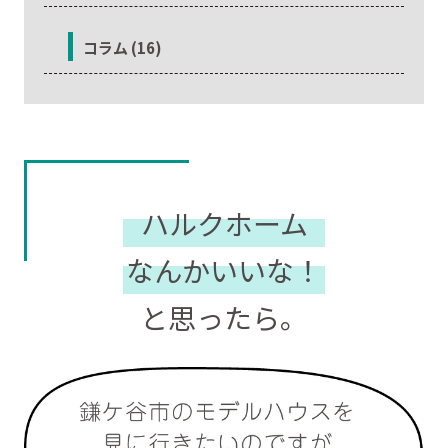
コラム (16)
ハルクホーム
なんかいいな！
と思ったら。