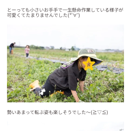
とーっても小さいお手手で一生懸命作業している様子が
可愛くてたまりませんでした(*‘∀‘)
勢いあまって転ぶ姿も楽しそうでした～(≧▽≦)