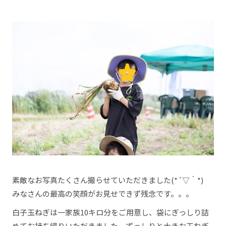
素敵なお写真たくさん撮らせていただきました(*´▽｀*)
みなさんの最高の笑顔がお見せできず残念です。。。
白子玉ねぎは一家族10キロ分をご用意し、袋にぎっしり詰
めてお持ち帰りいただきました。ずっしりと大きな玉ねぎ