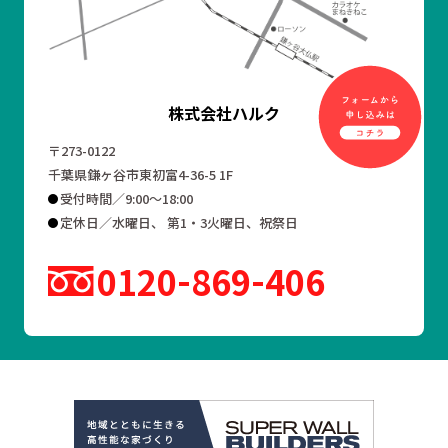
株式会社ハルク
〒273-0122
千葉県鎌ヶ谷市東初富4-36-5 1F
受付時間／9:00～18:00
定休日／水曜日、 第1・3火曜日、祝祭日
0120
869
406