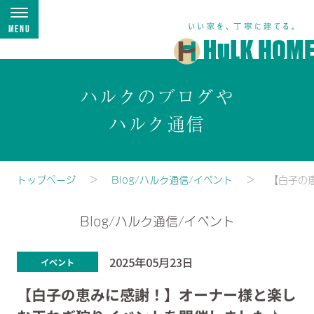
Menu
ハルクのブログや
ハルク通信
トップページ
Blog/ハルク通信/イベント
【白子の
Blog/ハルク通信/イベント
2025年05月23日
イベント
【白子の恵みに感謝！】オーナー様と楽し