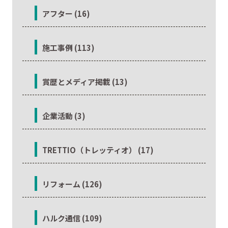
アフター (16)
施工事例 (113)
賞歴とメディア掲載 (13)
企業活動 (3)
TRETTIO（トレッティオ） (17)
リフォーム (126)
ハルク通信 (109)