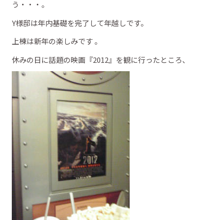
う・・・。
Y様邸は年内基礎を完了して年越しです。
上棟は新年の楽しみです 。
休みの日に話題の映画『2012』を観に行ったところ、