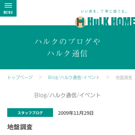
Menu
ハルクのブログや
ハルク通信
トップページ
Blog/ハルク通信/イベント
地盤調査
Blog/ハルク通信/イベント
2009年11月29日
スタッフブログ
地盤調査