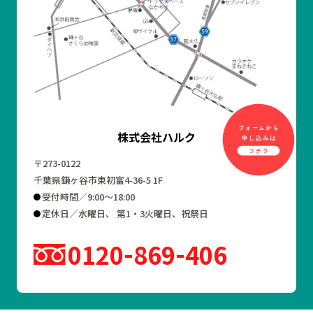
株式会社ハルク
〒273-0122
千葉県鎌ヶ谷市東初富4-36-5 1F
受付時間／9:00～18:00
定休日／水曜日、 第1・3火曜日、祝祭日
0120
869
406