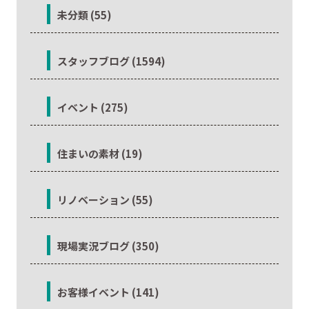
未分類 (55)
スタッフブログ (1594)
イベント (275)
住まいの素材 (19)
リノベーション (55)
現場実況ブログ (350)
お客様イベント (141)