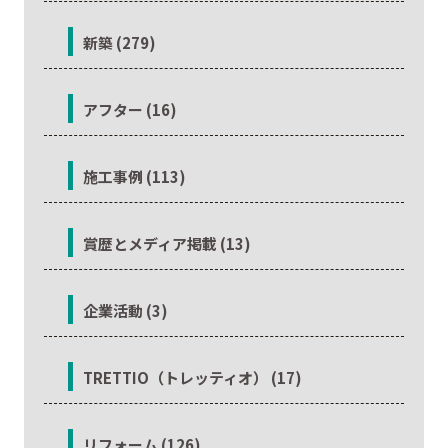
新築 (279)
アフター (16)
施工事例 (113)
賞歴とメディア掲載 (13)
企業活動 (3)
TRETTIO（トレッティオ） (17)
リフォーム (126)