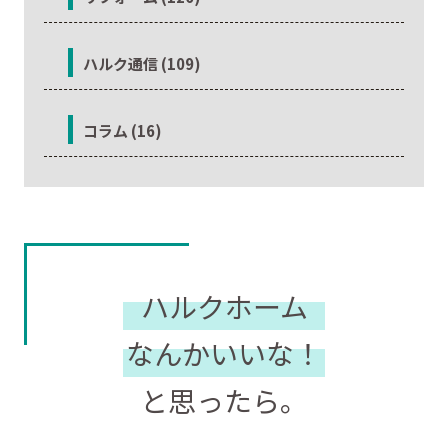
ハルク通信 (109)
コラム (16)
ハルクホーム
なんかいいな！
と思ったら。