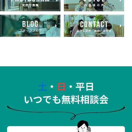
土
・
日
・平日
いつでも無料相談会