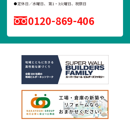
定休日／水曜日、 第1・3火曜日、祝祭日
0120
869
406