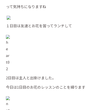
って気持ちになりますね
１日目は友達とお花を習ってランチして
2日目は主人と出掛けました。
今日は1日目のお花のレッスンのことを綴ります