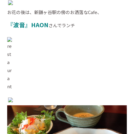
お花の後は、新鎌ヶ谷駅の傍のお洒落なCafe、
『波音』HAON
さんでランチ