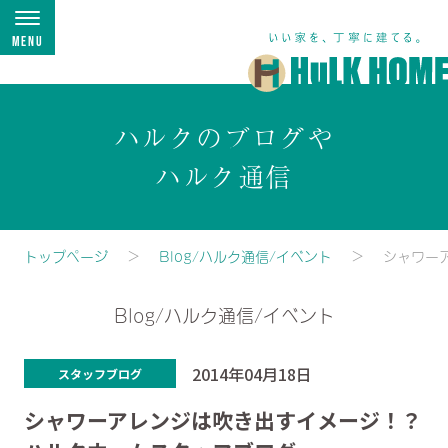
Menu
ハルクのブログや
ハルク通信
トップページ
Blog/ハルク通信/イベント
シャワー
Blog/ハルク通信/イベント
2014年04月18日
スタッフブログ
シャワーアレンジは吹き出すイメージ！？