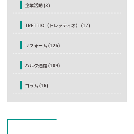
企業活動 (3)
TRETTIO（トレッティオ） (17)
リフォーム (126)
ハルク通信 (109)
コラム (16)