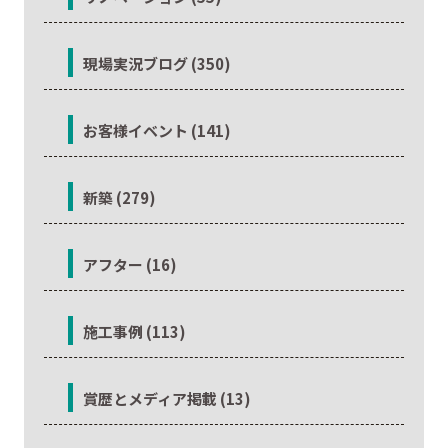
現場実況ブログ (350)
お客様イベント (141)
新築 (279)
アフター (16)
施工事例 (113)
賞歴とメディア掲載 (13)