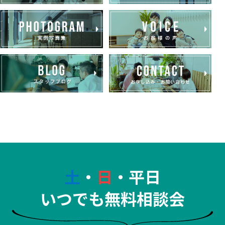
土
・
日
・平日
いつでも無料相談会