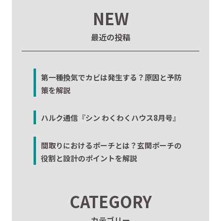
NEW
最近の投稿
第一種換気でカビは発生する？原因と予防
策を解説
ハルク通信『シン わくわくハウス8月号』
間取りにおけるポーチとは？玄関ポーチの
役割と設計のポイントを解説
CATEGORY
カテゴリー