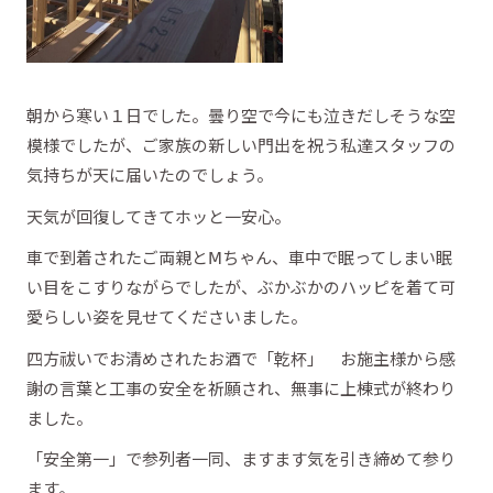
朝から寒い１日でした。曇り空で今にも泣きだしそうな空
模様でしたが、ご家族の新しい門出を祝う私達スタッフの
気持ちが天に届いたのでしょう。
天気が回復してきてホッと一安心。
車で到着されたご両親とⅯちゃん、車中で眠ってしまい眠
い目をこすりながらでしたが、ぶかぶかのハッピを着て可
愛らしい姿を見せてくださいました。
四方祓いでお清めされたお酒で「乾杯」 お施主様から感
謝の言葉と工事の安全を祈願され、無事に上棟式が終わり
ました。
「安全第一」で参列者一同、ますます気を引き締めて参り
ます。