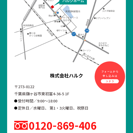
株式会社ハルク
〒273-0122
千葉県鎌ヶ谷市東初富4-36-5 1F
受付時間／9:00～18:00
定休日／水曜日、 第1・3火曜日、祝祭日
0120
869
406