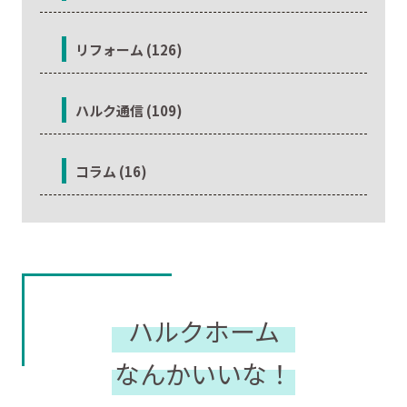
リフォーム (126)
ハルク通信 (109)
コラム (16)
ハルクホーム
なんかいいな！