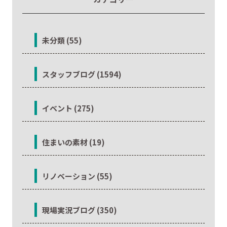
未分類 (55)
スタッフブログ (1594)
イベント (275)
住まいの素材 (19)
リノベーション (55)
現場実況ブログ (350)