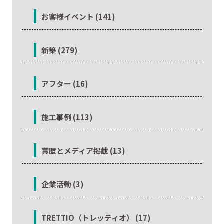
お客様イベント (141)
新築 (279)
アフター (16)
施工事例 (113)
賞歴とメディア掲載 (13)
企業活動 (3)
TRETTIO（トレッティオ） (17)