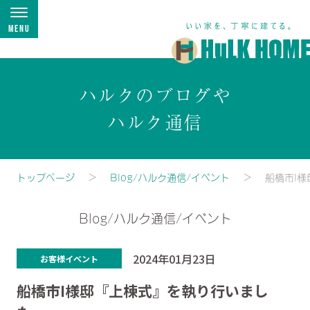
Menu
ハルクのブログや
ハルク通信
トップページ
Blog/ハルク通信/イベント
船橋市I
Blog/ハルク通信/イベント
2024年01月23日
お客様イベント
船橋市I様邸『上棟式』を執り行いまし