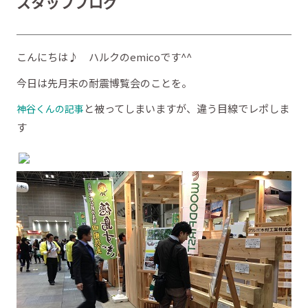
スタッフブログ
こんにちは♪ ハルクのemicoです^^
今日は先月末の耐震博覧会のことを。
と被ってしまいますが、違う目線でレポしま
神谷くんの記事
す