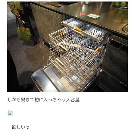
しかも鍋まで裕に入っちゃう大容量
欲しいっ