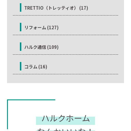
TRETTIO（トレッティオ） (17)
リフォーム (127)
ハルク通信 (109)
コラム (16)
ハルクホーム