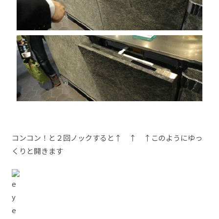
コンコン！と２回ノックすると↑ ↑ ↑このようにゆっ
くりと開きます