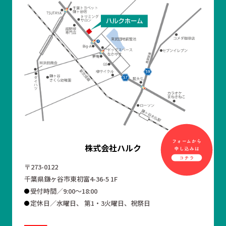
株式会社ハルク
〒273-0122
千葉県鎌ヶ谷市東初富4-36-5 1F
受付時間／9:00～18:00
定休日／水曜日、 第1・3火曜日、祝祭日