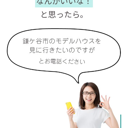
なんかいいな！
と思ったら。