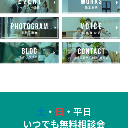
土
・
日
・平日
いつでも無料相談会