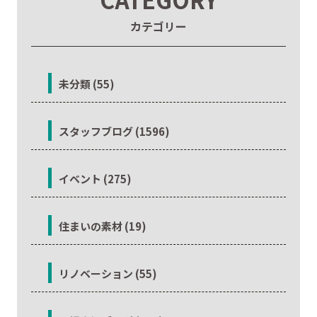
カテゴリー
未分類 (55)
スタッフブログ (1596)
イベント (275)
住まいの素材 (19)
リノベーション (55)