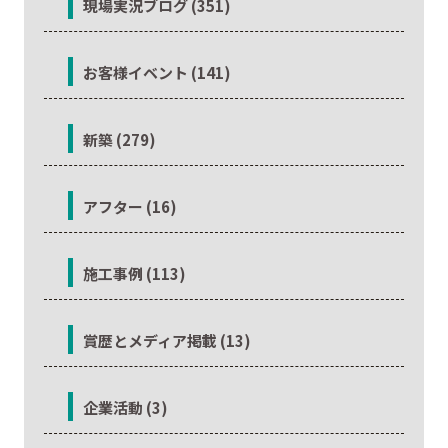
現場実況ブログ (351)
お客様イベント (141)
新築 (279)
アフター (16)
施工事例 (113)
賞歴とメディア掲載 (13)
企業活動 (3)