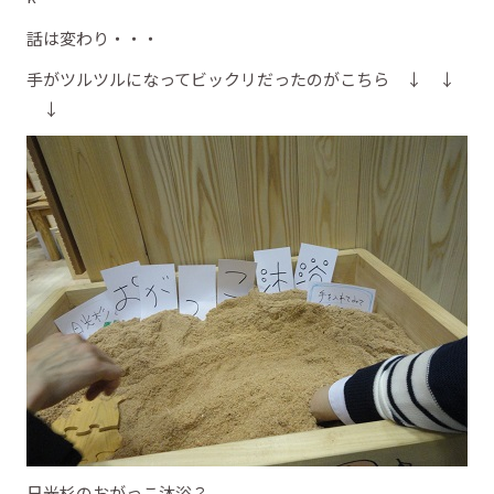
話は変わり・・・
手がツルツルになってビックリだったのがこちら ↓ ↓
↓
日光杉のおがっこ沐浴？