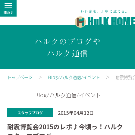
Menu
ハルクのブログや
ハルク通信
トップページ
Blog/ハルク通信/イベント
耐震博覧
Blog/ハルク通信/イベント
2015年04月12日
スタッフブログ
耐震博覧会2015のレポ♪今頃っ！ハルク