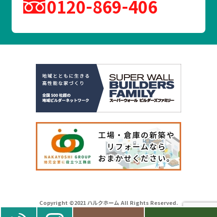
0120
869
406
Copyright ©2021 ハルクホーム All Rights Reserved.