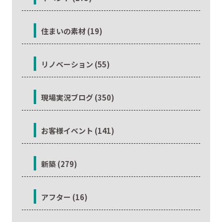
住まいの素材 (19)
リノベーション (55)
現場実況ブログ (350)
お客様イベント (141)
新築 (279)
アフター (16)