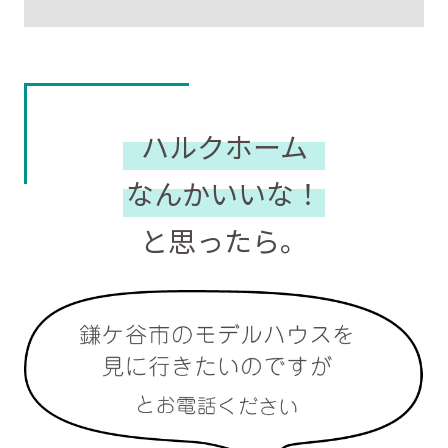
ハルクホーム
なんかいいな！
と思ったら。