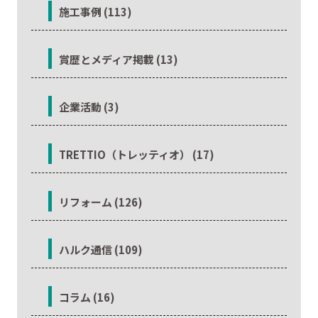
施工事例 (113)
賞歴とメディア掲載 (13)
企業活動 (3)
TRETTIO（トレッティオ） (17)
リフォーム (126)
ハルク通信 (109)
コラム (16)