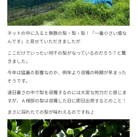
ネットの中に入ると無数の梨・梨・梨！「一番小さい畑な
んです」と見せていただきましたが
ここだけでいったい何千の梨がなっているのだろう？と驚
きました。
今年は猛暑の影響なのか、例年より収穫の時期が早まった
そうです。
連日暑さの中で梨を収穫するのには大変な労力だと感じま
すが、Ａ様邸の梨は収穫した日に即日出荷するとのこと！
まさに採れたての梨が味わえるのですね♪