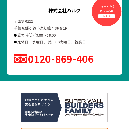
株式会社ハルク
〒273-0122
千葉県鎌ヶ谷市東初富4-36-5 1F
受付時間／9:00～18:00
定休日／水曜日、 第1・3火曜日、祝祭日
0120
869
406