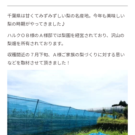
千葉県は甘くてみずみずしい梨の名産地。今年も美味しい
梨の時期がやってきました♪
ハルクＯＢ様のＡ様邸では梨園を経営されており、沢山の
梨畑を所有されております。
収穫間近の７月下旬、Ａ様ご家族の梨づくりに対する思い
などを取材させて頂きました！