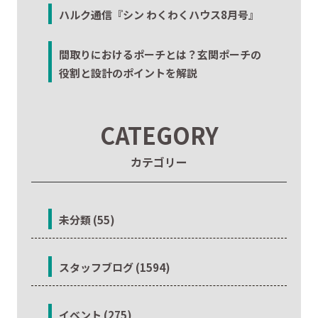
ハルク通信『シン わくわくハウス8月号』
間取りにおけるポーチとは？玄関ポーチの
役割と設計のポイントを解説
CATEGORY
カテゴリー
未分類 (55)
スタッフブログ (1594)
イベント (275)