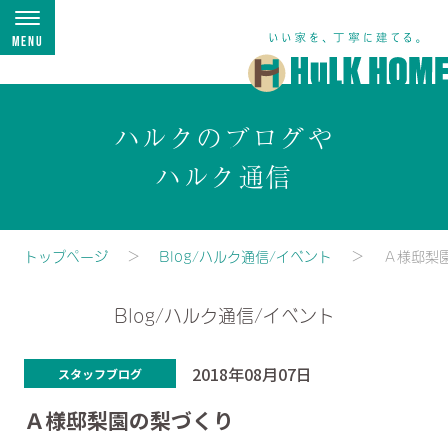
Menu
ハルクのブログや
ハルク通信
トップページ
Blog/ハルク通信/イベント
Ａ様邸梨
Blog/ハルク通信/イベント
2018年08月07日
スタッフブログ
Ａ様邸梨園の梨づくり