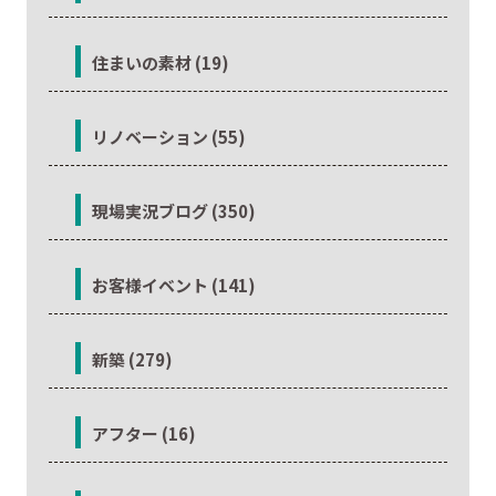
住まいの素材 (19)
リノベーション (55)
現場実況ブログ (350)
お客様イベント (141)
新築 (279)
アフター (16)