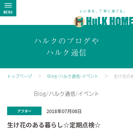
Menu
ハルクのブログや
ハルク通信
トップページ
Blog/ハルク通信/イベント
生け花の
Blog/ハルク通信/イベント
2018年07月08日
アフター
生け花のある暮らし☆定期点検☆