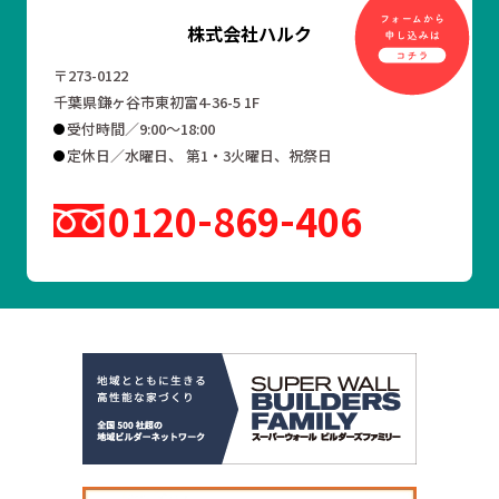
株式会社ハルク
〒273-0122
千葉県鎌ヶ谷市東初富4-36-5 1F
受付時間／9:00～18:00
定休日／水曜日、 第1・3火曜日、祝祭日
0120
869
406