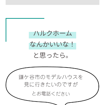
ハルクホーム
なんかいいな！
と思ったら。