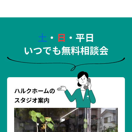
土
・
日
・平日
いつでも無料相談会
ハルクホームの
スタジオ案内