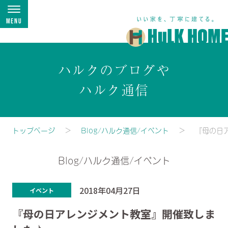
Menu
ハルクのブログや
ハルク通信
トップページ
Blog/ハルク通信/イベント
『母の日
Blog/ハルク通信/イベント
2018年04月27日
イベント
『母の日アレンジメント教室』開催致しま