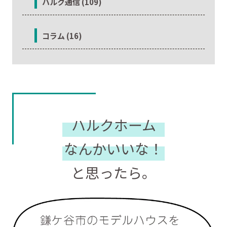
ハルク通信 (109)
コラム (16)
ハルクホーム
なんかいいな！
と思ったら。