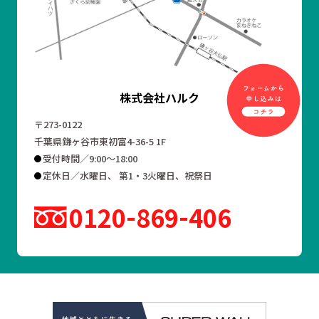
株式会社ハルク
〒273-0122
千葉県鎌ヶ谷市東初富4-36-5 1F
受付時間／9:00～18:00
定休日／水曜日、 第1・3火曜日、祝祭日
0120
869
406