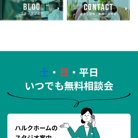
土
・
日
・平日
いつでも無料相談会
ハルクホームの
スタジオ案内