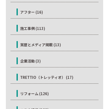
アフター (16)
施工事例 (113)
賞歴とメディア掲載 (13)
企業活動 (3)
TRETTIO（トレッティオ） (17)
リフォーム (126)