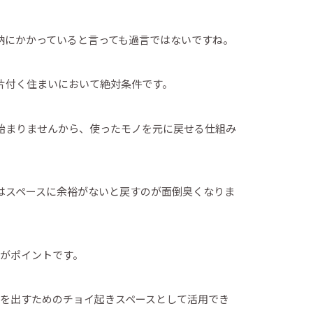
納にかかっていると言っても過言ではないですね。
片付く住まいにおいて絶対条件です。
始まりませんから、使ったモノを元に戻せる仕組み
はスペースに余裕がないと戻すのが面倒臭くなりま
のがポイントです。
ノを出すためのチョイ起きスペースとして活用でき