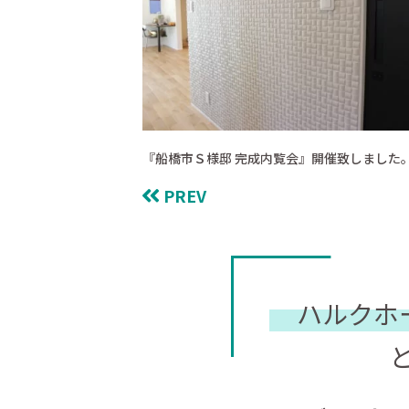
『船橋市Ｓ様邸 完成内覧会』開催致しました
PREV
ハルクホ