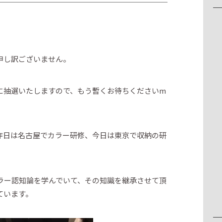
申し訳ございません。
に抽選いたしますので、もう暫くお待ちくださいm
昨日は名古屋でカラー研修、今日は東京で収納の研
ラー認知論を学んでいて、その知識を継承させて頂
ています。