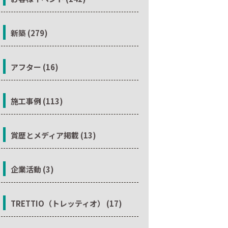
新築 (279)
アフター (16)
施工事例 (113)
賞歴とメディア掲載 (13)
企業活動 (3)
TRETTIO（トレッティオ） (17)