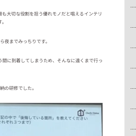
最も大切な役割を担う優れモノだと唱えるインテリ
す。
から夜までみっちりです。
う間に到着してしまうため、そんなに遠くまで行っ
収納の研修でした。