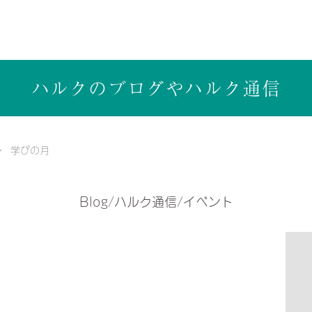
ら健康志向の工務店ハルクホーム【株式会社ハルク】へ
ハルクのブログや
ハルク通信
学びの月
Blog/ハルク通信/イベント