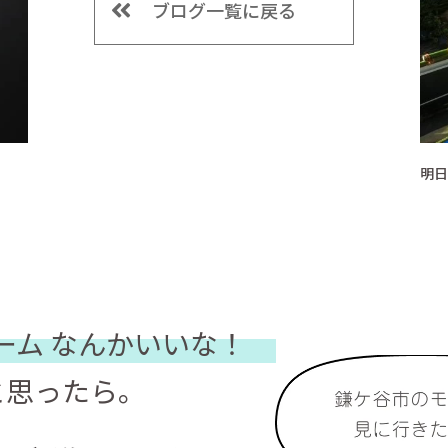
ブログ一覧に戻る
。
明日
ーム
なんかいいな！
と思ったら。