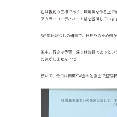
色は視覚の王様であり、環境美を作る上で
アカラーコーディネート論を習得していま
5時間休憩なしの研修で、日帰りのため朝
道中、行きは予習、帰りは復習であっとい
た気がしません(^^;)
続いて、今日は関東SW会の勉強会で整理