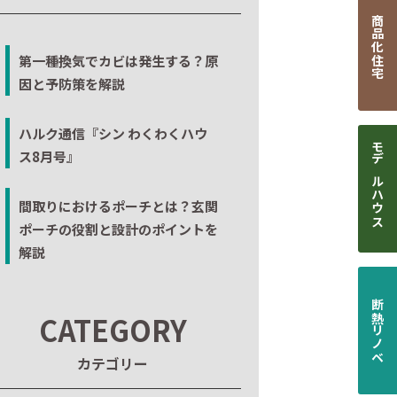
商品化住宅
第一種換気でカビは発生する？原
因と予防策を解説
ハルク通信『シン わくわくハウ
ス8月号』
モデルハウス
間取りにおけるポーチとは？玄関
ポーチの役割と設計のポイントを
解説
断熱リノベ
CATEGORY
カテゴリー