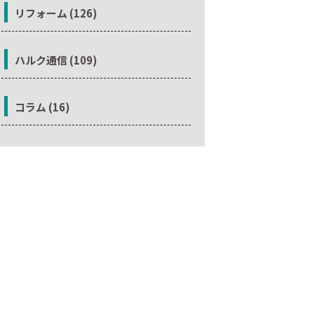
リフォーム (126)
ハルク通信 (109)
コラム (16)