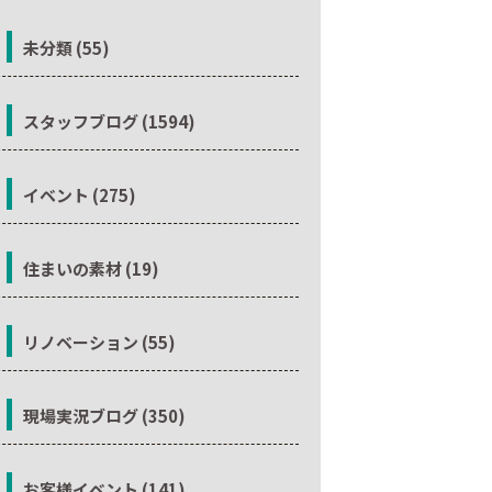
未分類 (55)
スタッフブログ (1594)
イベント (275)
住まいの素材 (19)
リノベーション (55)
現場実況ブログ (350)
お客様イベント (141)