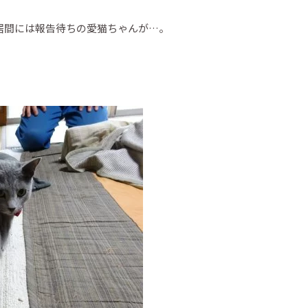
居間には報告待ちの愛猫ちゃんが…。