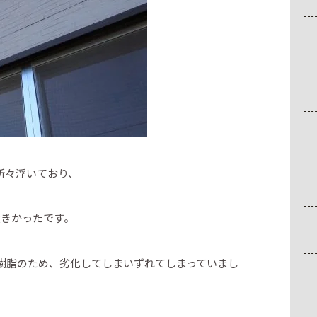
所々浮いており、
大きかったです。
樹脂のため、劣化してしまいずれてしまっていまし