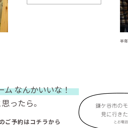
半年
ーム
なんかいいな！
と思ったら。
のご予約はコチラから