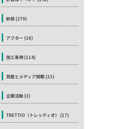
新築 (279)
アフター (16)
施工事例 (114)
賞歴とメディア掲載 (13)
企業活動 (3)
TRETTIO（トレッティオ） (17)