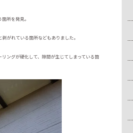
う箇所を発見。
と剥がれている箇所などもありました。
ーリングが硬化して、隙間が生じてしまっている箇