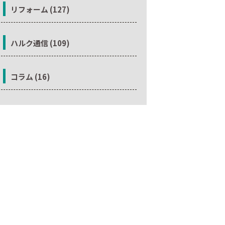
リフォーム (127)
ハルク通信 (109)
コラム (16)