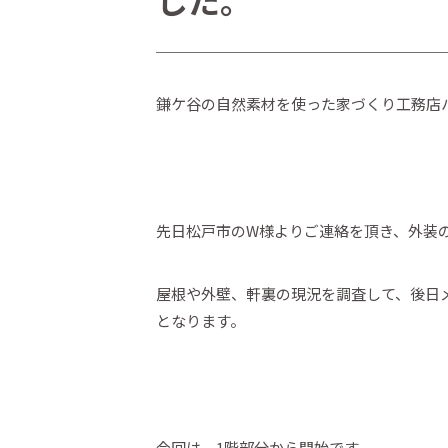
した。
鎌ケ谷の自然素材を使った家づくり工務店
先日松戸市のW様よりご連絡を頂き、外装
屋根や外壁、軒裏の現況を調査して、後日
となります。
今回は、1階部分から開始です。