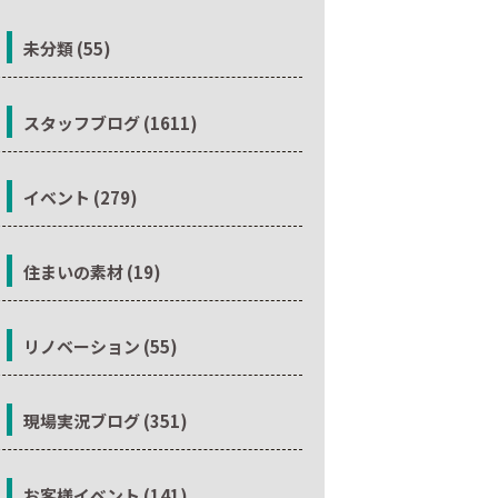
未分類 (55)
スタッフブログ (1611)
イベント (279)
住まいの素材 (19)
リノベーション (55)
現場実況ブログ (351)
お客様イベント (141)