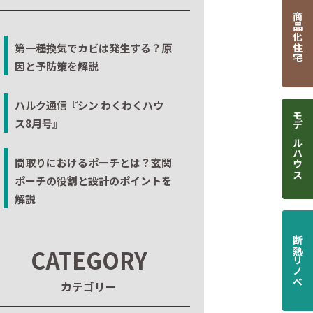
商品化住宅
第一種換気でカビは発生する？原
因と予防策を解説
ハルク通信『シン わくわくハウ
ス8月号』
モデルハウス
間取りにおけるポーチとは？玄関
ポーチの役割と設計のポイントを
解説
断熱リノベ
CATEGORY
カテゴリー