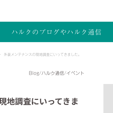
ら健康志向の工務店ハルクホーム【株式会社ハルク】へ
ハルクのブログや
ハルク通信
外装メンテナンスの現地調査にいってきました。
Blog/ハルク通信/イベント
現地調査にいってきま