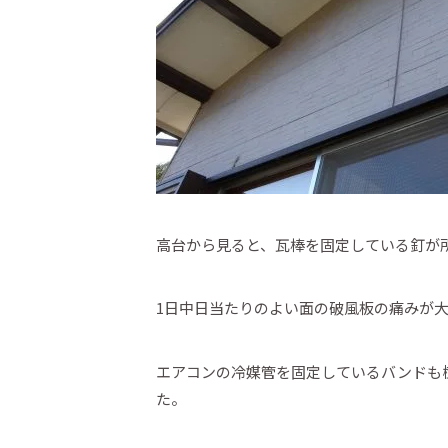
高台から見ると、瓦棒を固定している釘が
1日中日当たりのよい面の破風板の痛みが
エアコンの冷媒管を固定しているバンドも
た。