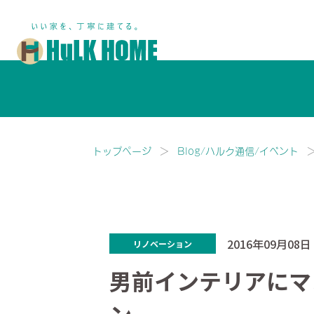
鎌ヶ谷市・船橋市で注文住宅な
トップページ
Blog/ハルク通信/イベント
2016年09月08日
リノベーション
男前インテリアにマ