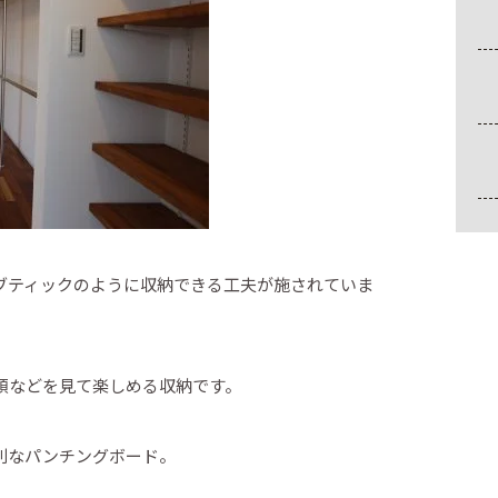
ブティックのように収納できる工夫が施されていま
類などを見て楽しめる収納です。
利なパンチングボード。