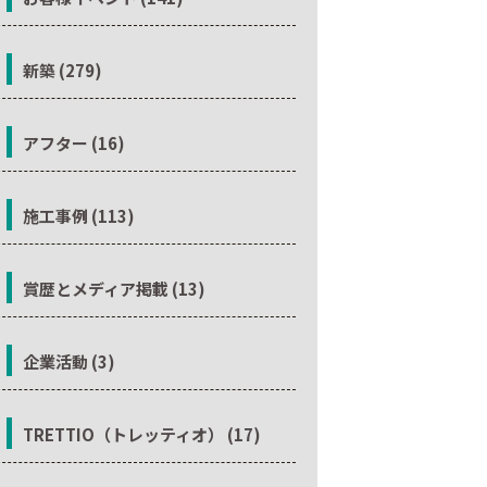
新築 (279)
アフター (16)
施工事例 (113)
賞歴とメディア掲載 (13)
企業活動 (3)
TRETTIO（トレッティオ） (17)