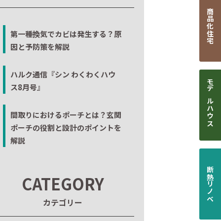
商品化住宅
第一種換気でカビは発生する？原
因と予防策を解説
ハルク通信『シン わくわくハウ
ス8月号』
モデルハウス
間取りにおけるポーチとは？玄関
ポーチの役割と設計のポイントを
解説
断熱リノベ
CATEGORY
カテゴリー