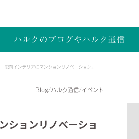
ら健康志向の工務店ハルクホーム【株式会社ハルク】へ
ハルクのブログや
ハルク通信
男前インテリアにマンションリノベーション。
Blog/ハルク通信/イベント
ンションリノベーショ