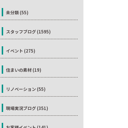
未分類 (55)
スタッフブログ (1595)
イベント (275)
住まいの素材 (19)
リノベーション (55)
現場実況ブログ (351)
お客様イベント (141)