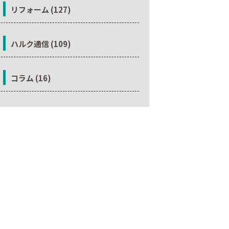
リフォーム (127)
ハルク通信 (109)
コラム (16)