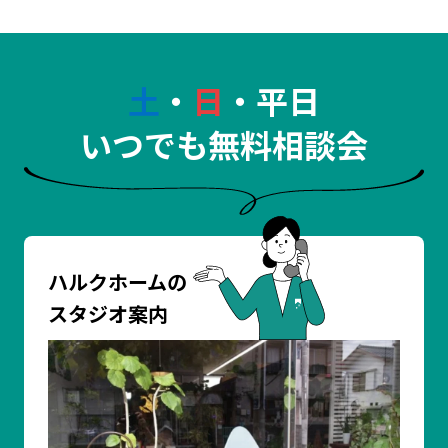
土
・
日
・平日
いつでも無料相談会
ハルクホームの
スタジオ案内