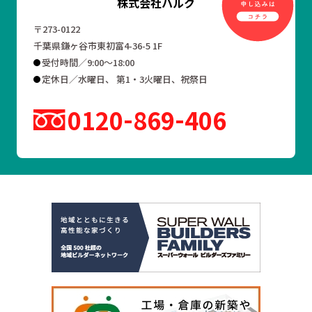
株式会社ハルク
〒273-0122
千葉県鎌ヶ谷市東初富4-36-5 1F
受付時間／9:00～18:00
定休日／水曜日、 第1・3火曜日、祝祭日
0120
869
406