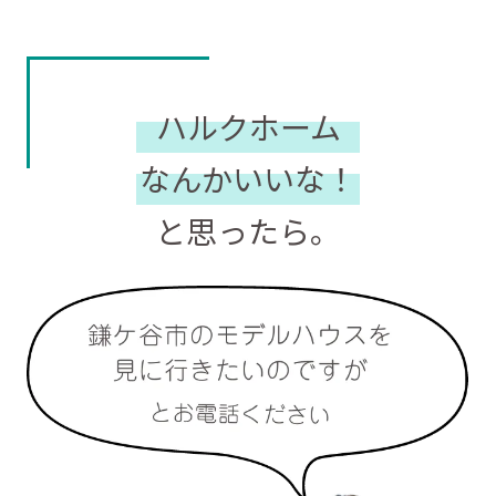
ハルクホーム
なんかいいな！
と思ったら。