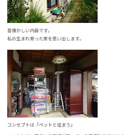
昔懐かしい内装です。
私の生まれ育った家を思い出します。
コンセプトは『ペットと住まう』