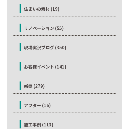
住まいの素材 (19)
リノベーション (55)
現場実況ブログ (350)
お客様イベント (141)
新築 (279)
アフター (16)
施工事例 (113)