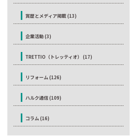
賞歴とメディア掲載 (13)
企業活動 (3)
TRETTIO（トレッティオ） (17)
リフォーム (126)
ハルク通信 (109)
コラム (16)