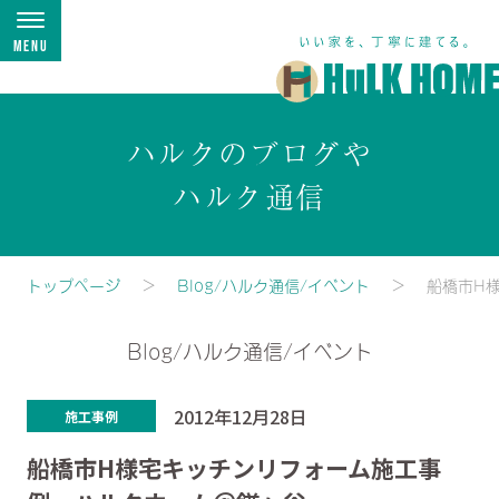
Menu
ハルクのブログや
ハルク通信
トップページ
Blog/ハルク通信/イベント
船橋市H
Blog/ハルク通信/イベント
2012年12月28日
施工事例
船橋市H様宅キッチンリフォーム施工事