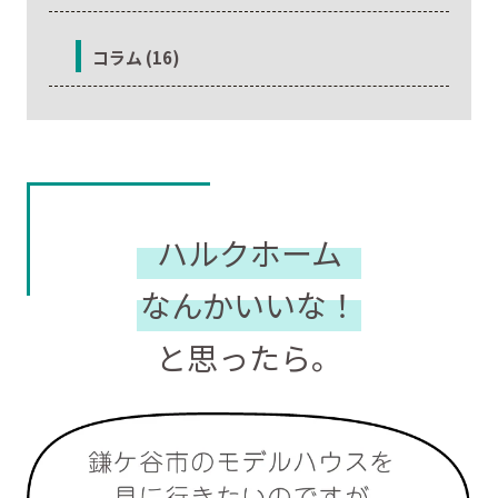
コラム (16)
ハルクホーム
なんかいいな！
と思ったら。