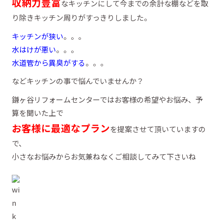
収納力豊富
なキッチンにして今までの余計な棚などを取
り除きキッチン周りがすっきりしました。
キッチンが狭い
。。。
水はけが悪い
。。。
水道管から異臭がする
。。。
などキッチンの事で悩んでいませんか？
鎌ヶ谷リフォームセンターではお客様の希望やお悩み、予
算を聞いた上で
お客様に最適なプラン
を提案させて頂いていますの
で、
小さなお悩みからお気兼ねなくご相談してみて下さいね