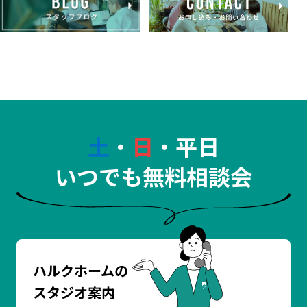
土
・
日
・平日
いつでも無料相談会
ハルクホームの
スタジオ案内