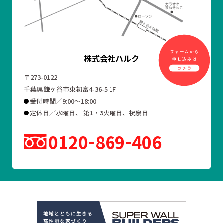
株式会社ハルク
〒273-0122
千葉県鎌ヶ谷市東初富4-36-5 1F
受付時間／9:00～18:00
定休日／水曜日、 第1・3火曜日、祝祭日
0120
869
406