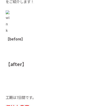
をご紹介します！
【before】
【after】
工期は7日間です。