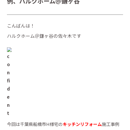
例、ハルクホーム＠鎌ヶ谷
こんばんは！
ハルクホーム＠鎌ヶ谷の佐々木です
今回は千葉県船橋市H様宅の
キッチンリフォーム
施工事例