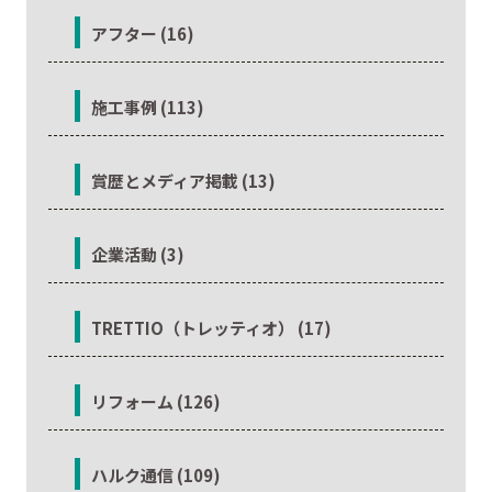
アフター (16)
施工事例 (113)
賞歴とメディア掲載 (13)
企業活動 (3)
TRETTIO（トレッティオ） (17)
リフォーム (126)
ハルク通信 (109)