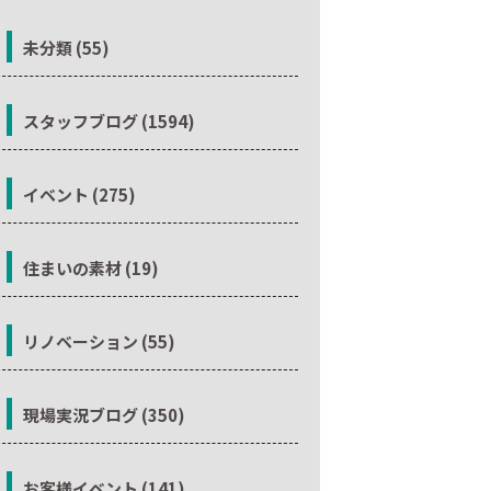
未分類 (55)
スタッフブログ (1594)
イベント (275)
住まいの素材 (19)
リノベーション (55)
現場実況ブログ (350)
お客様イベント (141)