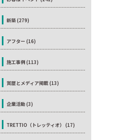
新築 (279)
アフター (16)
施工事例 (113)
賞歴とメディア掲載 (13)
企業活動 (3)
TRETTIO（トレッティオ） (17)