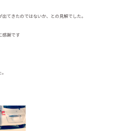
が出てきたのではないか、との見解でした。
に感謝です
た。