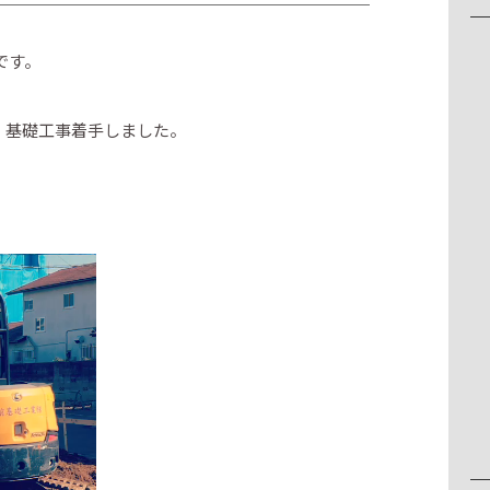
です。
、基礎工事着手しました。