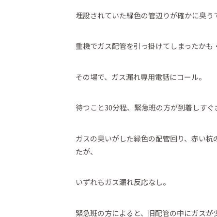
埋設されていた緑色の管辺りが確かに臭う
重機でガス配管を引っ掛けてしまったかも
その場で、ガス漏れ専用電話にコール。
待つこと30分程、緊急班の方が到着しす
ガスの臭いがした緑色の配管回り、赤い杭
たが、
いずれもガス漏れ反応なし。
緊急班の方によると、旧配管の中にガスが