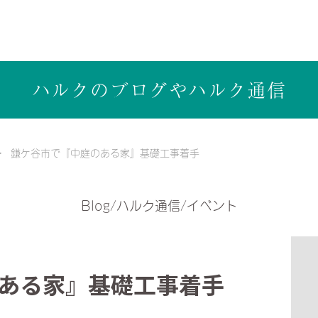
ら健康志向の工務店ハルクホーム【株式会社ハルク】へ
ハルクのブログや
ハルク通信
鎌ケ谷市で『中庭のある家』基礎工事着手
Blog/ハルク通信/イベント
ある家』基礎工事着手