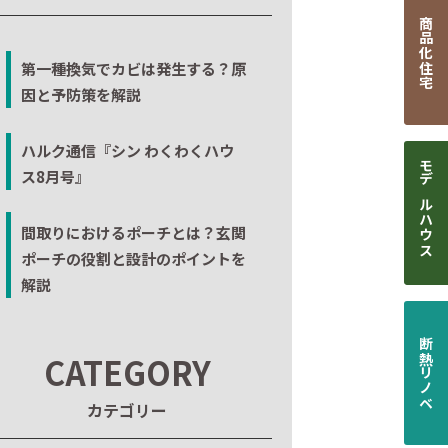
商品化住宅
第一種換気でカビは発生する？原
因と予防策を解説
ハルク通信『シン わくわくハウ
ス8月号』
モデルハウス
間取りにおけるポーチとは？玄関
ポーチの役割と設計のポイントを
解説
断熱リノベ
CATEGORY
カテゴリー