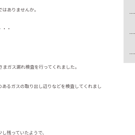
ではありませんか。
・・・
ぐさまガス漏れ検査を行ってくれました。
のあるガスの取り出し辺りなどを検査してくれまし
少し残っていたようで、