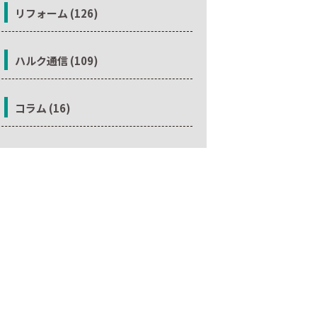
リフォーム (126)
ハルク通信 (109)
コラム (16)