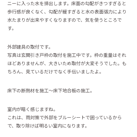
ニーに入った水を排出します。床面の勾配がきつすぎると
歩行感が良くなく、勾配が緩すぎると水の表面張力により
水たまりが出来やすくなりますので、気を使うところで
す。
外部建具の取付です。
写真は玄関引き戸枠の取付を施工中です。枠の重量はそれ
ほどありませんが、大きいため取付が大変そうでした。も
ちろん、見ているだけでなく手伝いましたよ。
床下の断熱材を施工～床下地合板の施工。
室内が暗く感じますね。
これは、雨対策で外部をブルーシートで囲っているから
で、取り除けば明るい室内になります。