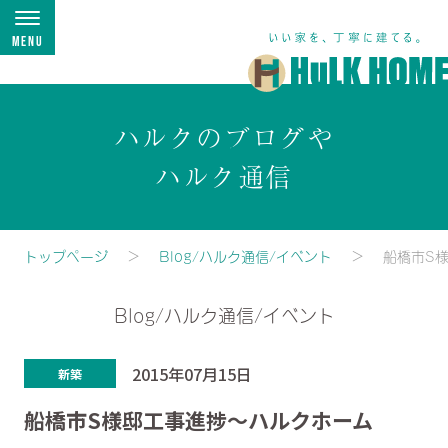
Menu
ハルクのブログや
ハルク通信
トップページ
Blog/ハルク通信/イベント
船橋市S
Blog/ハルク通信/イベント
2015年07月15日
新築
船橋市S様邸工事進捗～ハルクホーム