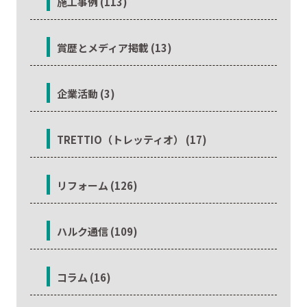
施工事例 (113)
賞歴とメディア掲載 (13)
企業活動 (3)
TRETTIO（トレッティオ） (17)
リフォーム (126)
ハルク通信 (109)
コラム (16)