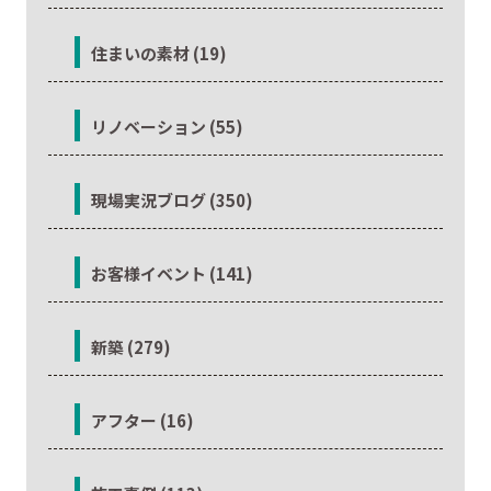
住まいの素材 (19)
リノベーション (55)
現場実況ブログ (350)
お客様イベント (141)
新築 (279)
アフター (16)