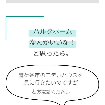
ハルクホーム
なんかいいな！
と思ったら。