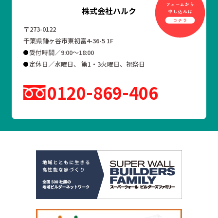
株式会社ハルク
〒273-0122
千葉県鎌ヶ谷市東初富4-36-5 1F
受付時間／9:00～18:00
定休日／水曜日、 第1・3火曜日、祝祭日
0120
869
406