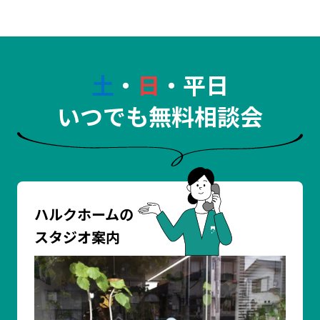
土
・
日
・平日
いつでも無料相談会
ハルクホームの
スタジオ案内