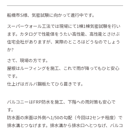
船橋市S様、気密試験に向かって進行中です。
スーパーウォール工法では現場にて1棟1棟気密試験を行い
ます。カタログで性能値をうたい高性能、高性能とさけぶ
住宅会社がありますが、実際のところはどうなのでしょう
か?
さて、現場の方です。
屋根はルーフィングを施工、これで雨が降ってもひと安心
です。
仕上げはガルバ鋼板たてひら葺きです。
バルコニーはFRP防水を施工、下階への雨対策も安心で
す。
防水面の床面は外側へ1/50の勾配（今回は2センチ程度）で
排水溝とつなげます。排水溝から排水口へとつなげ、バルコ