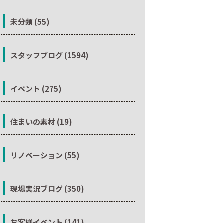
未分類 (55)
スタッフブログ (1594)
イベント (275)
住まいの素材 (19)
リノベーション (55)
現場実況ブログ (350)
お客様イベント (141)