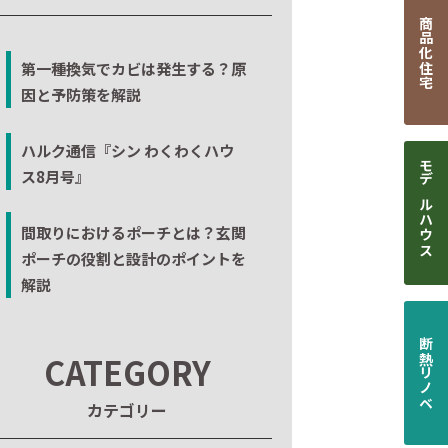
商品化住宅
第一種換気でカビは発生する？原
因と予防策を解説
ハルク通信『シン わくわくハウ
ス8月号』
モデルハウス
間取りにおけるポーチとは？玄関
ポーチの役割と設計のポイントを
解説
断熱リノベ
CATEGORY
カテゴリー