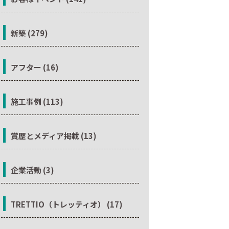
新築 (279)
アフター (16)
施工事例 (113)
賞歴とメディア掲載 (13)
企業活動 (3)
TRETTIO（トレッティオ） (17)