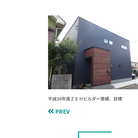
平成30年度ＺＥＨビルダー実績、目標
PREV