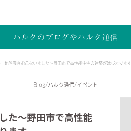
ら健康志向の工務店ハルクホーム【株式会社ハルク】へ
ハルクのブログや
ハルク通信
地盤調査おこないました～野田市で高性能住宅の建築がはじまりま
Blog/ハルク通信/イベント
した～野田市で高性能