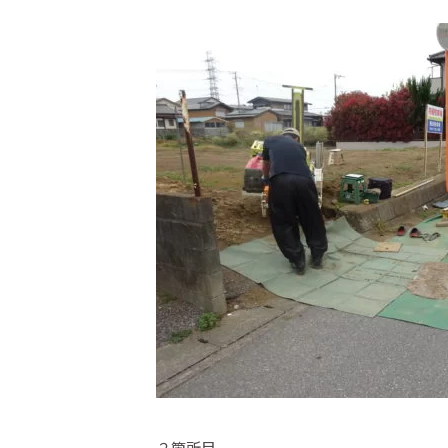
２箇所目。