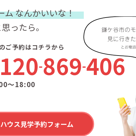
ーム
なんかいいな！
と思ったら。
のご予約はコチラから
120
869
406
00〜18:00
ルハウス見学予約フォーム