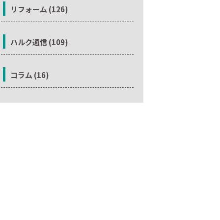
リフォーム (126)
ハルク通信 (109)
コラム (16)