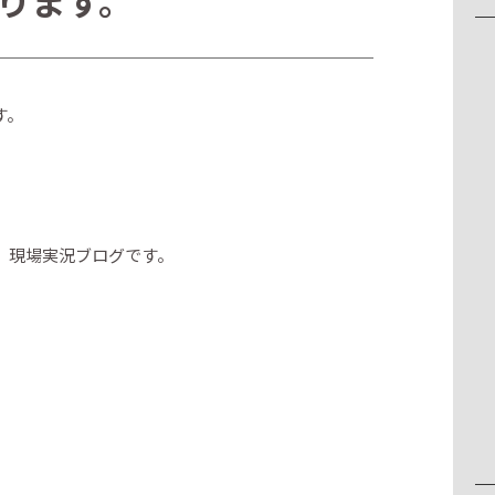
ります。
す。
、現場実況ブログです。