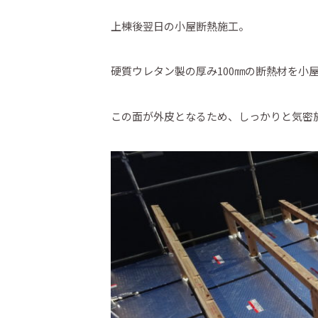
上棟後翌日の小屋断熱施工。
硬質ウレタン製の厚み100㎜の断熱材を小
この面が外皮となるため、しっかりと気密