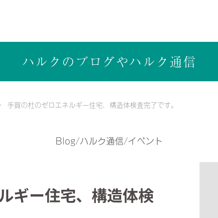
ら健康志向の工務店ハルクホーム【株式会社ハルク】へ
ハルクのブログや
ハルク通信
手賀の杜のゼロエネルギー住宅、構造体検査完了です。
Blog/ハルク通信/イベント
ルギー住宅、構造体検