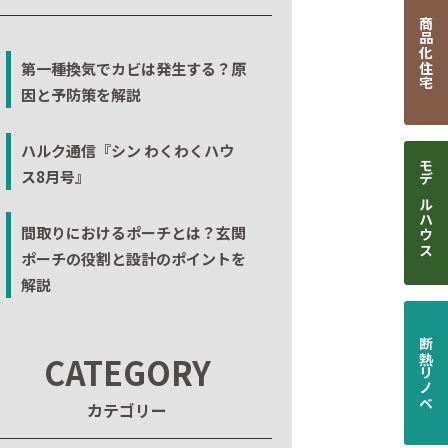
商品化住宅
第一種換気でカビは発生する？原
因と予防策を解説
ハルク通信『シン わくわくハウ
ス8月号』
モデルハウス
間取りにおけるポーチとは？玄関
ポーチの役割と設計のポイントを
解説
断熱リノベ
CATEGORY
カテゴリー