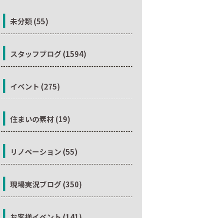
未分類 (55)
スタッフブログ (1594)
イベント (275)
住まいの素材 (19)
リノベーション (55)
現場実況ブログ (350)
お客様イベント (141)