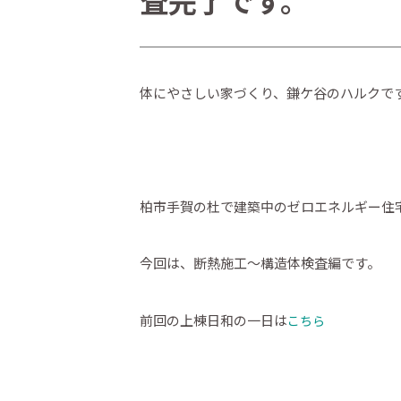
査完了です。
体にやさしい家づくり、鎌ケ谷のハルクで
柏市手賀の杜で建築中のゼロエネルギー住
今回は、断熱施工～構造体検査編です。
前回の上棟日和の一日は
こちら