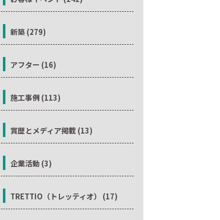
新築 (279)
アフター (16)
施工事例 (113)
賞歴とメディア掲載 (13)
企業活動 (3)
TRETTIO（トレッティオ） (17)