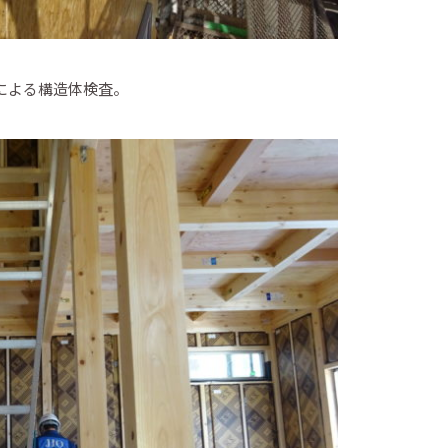
による構造体検査。