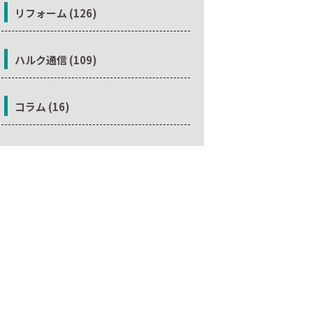
リフォーム (126)
ハルク通信 (109)
コラム (16)