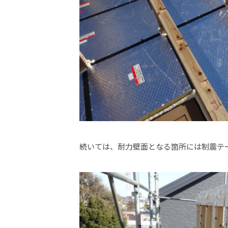
続いては、耐力壁面となる箇所には制震テ