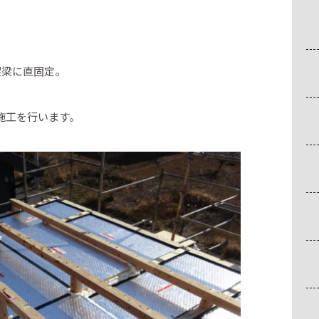
屋梁に直固定。
施工を行います。