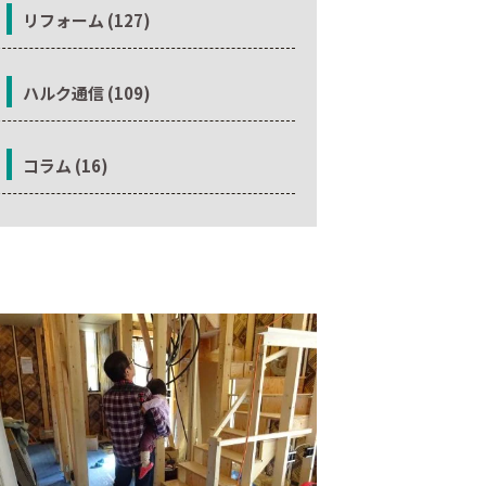
リフォーム (127)
ハルク通信 (109)
コラム (16)