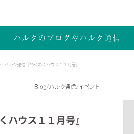
ら健康志向の工務店ハルクホーム【株式会社ハルク】へ
ハルクのブログや
ハルク通信
ハルク通信『わくわくハウス１１月号』
Blog/ハルク通信/イベント
くハウス１１月号』