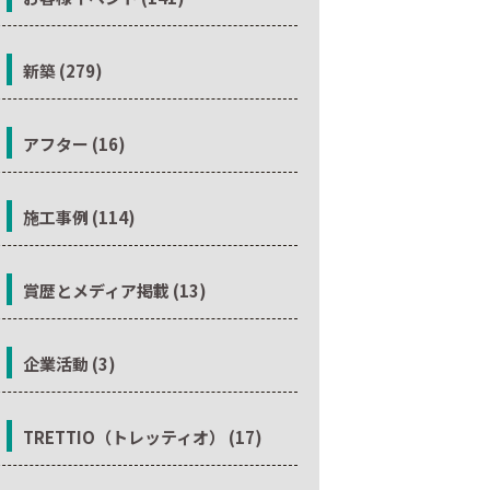
新築 (279)
アフター (16)
施工事例 (114)
賞歴とメディア掲載 (13)
企業活動 (3)
TRETTIO（トレッティオ） (17)