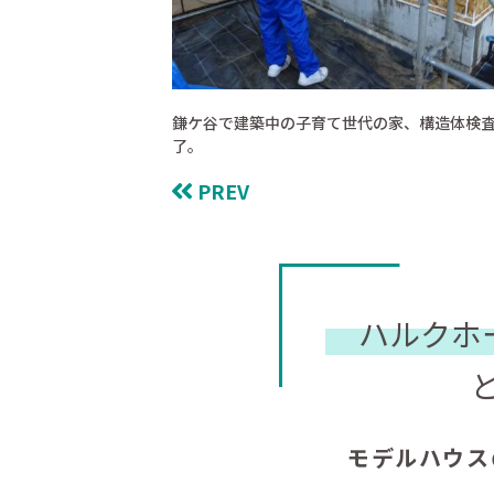
鎌ケ谷で建築中の子育て世代の家、構造体検
了。
PREV
ハルクホ
モデルハウス