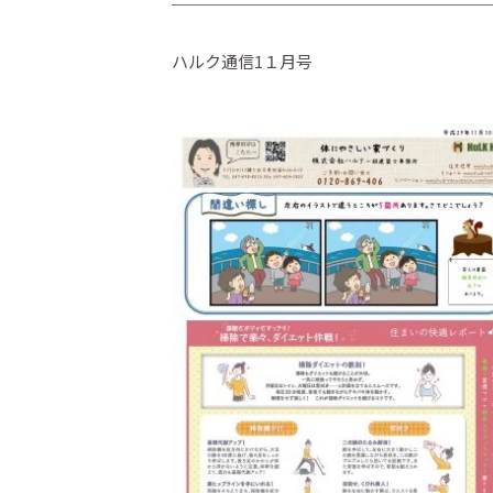
ハルク通信1１月号