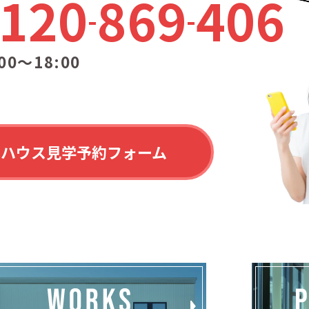
120
869
406
00〜18:00
ルハウス見学予約フォーム