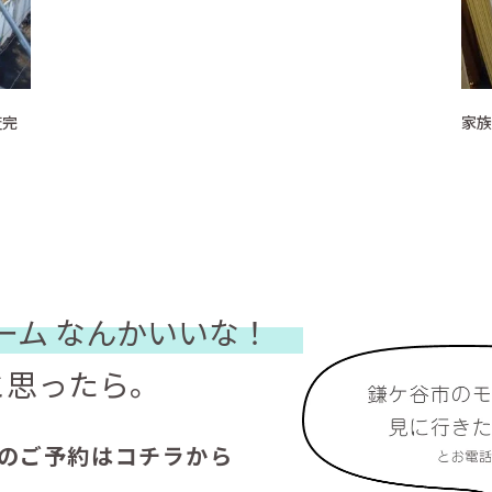
査完
家族
ーム
なんかいいな！
と思ったら。
のご予約はコチラから