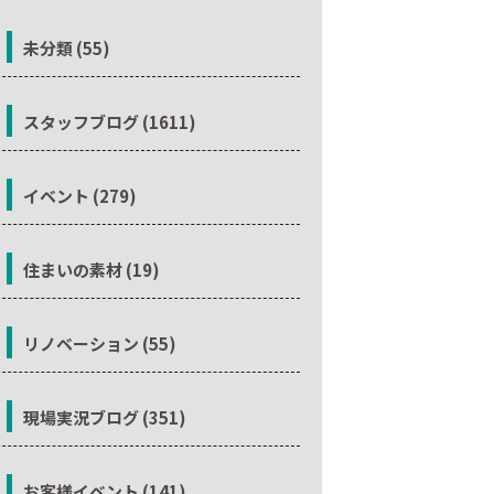
未分類 (55)
スタッフブログ (1611)
イベント (279)
住まいの素材 (19)
リノベーション (55)
現場実況ブログ (351)
お客様イベント (141)