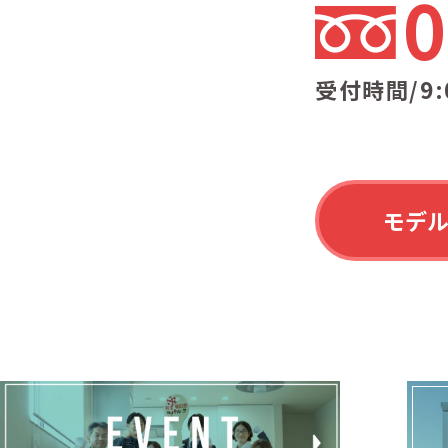
0
受付時間/9:
モデ