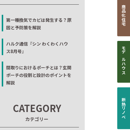
商品化住宅
第一種換気でカビは発生する？原
因と予防策を解説
ハルク通信『シン わくわくハウ
ス8月号』
モデルハウス
間取りにおけるポーチとは？玄関
ポーチの役割と設計のポイントを
解説
断熱リノベ
CATEGORY
カテゴリー