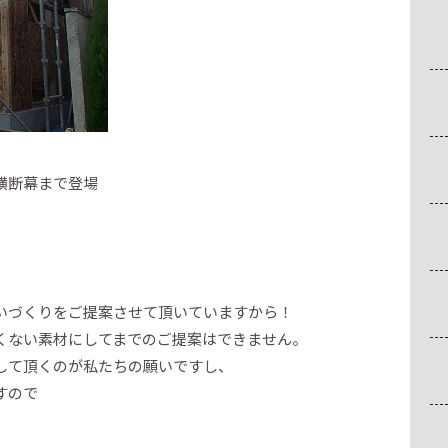
横断幕まで登場
いづくりをご提案させて頂いていますから！
くない素材にしてまでのご提案はできません。
して頂くのが私たちの願いですし、
すので