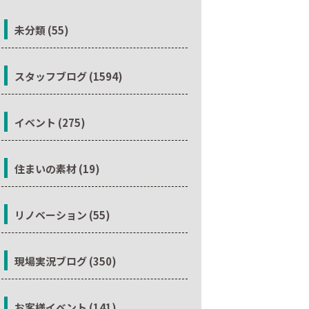
未分類 (55)
スタッフブログ (1594)
イベント (275)
住まいの素材 (19)
リノベーション (55)
現場実況ブログ (350)
お客様イベント (141)