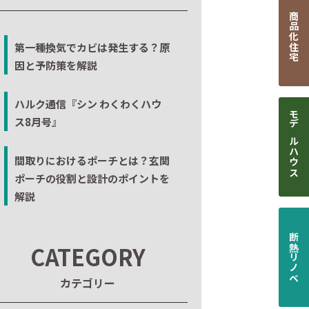
商品化住宅
第一種換気でカビは発生する？原
因と予防策を解説
ハルク通信『シン わくわくハウ
ス8月号』
モデルハウス
間取りにおけるポーチとは？玄関
ポーチの役割と設計のポイントを
解説
断熱リノベ
CATEGORY
カテゴリー