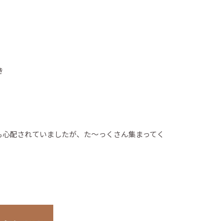
き
も心配されていましたが、た～っくさん集まってく