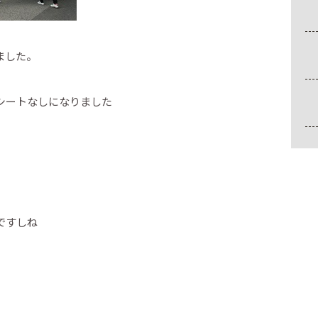
ました。
シートなしになりました
ですしね