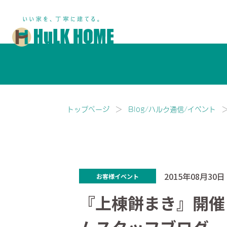
鎌ヶ谷市・船橋市で注文住宅な
トップページ
Blog/ハルク通信/イベント
2015年08月30日
お客様イベント
『上棟餅まき』開催し