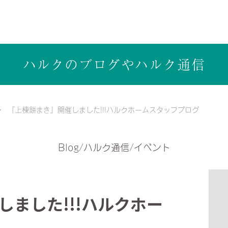
ら健康志向の工務店ハルクホーム【株式会社ハルク】へ
ハルクのブログや
ハルク通信
『上棟餅まき』開催しました!!!ハルクホームスタッフブログ
Blog/ハルク通信/イベント
ました!!!ハルクホー