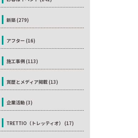
新築 (279)
アフター (16)
施工事例 (113)
賞歴とメディア掲載 (13)
企業活動 (3)
TRETTIO（トレッティオ） (17)