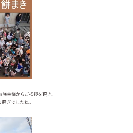
お施主様からご挨拶を頂き、
り騒ぎでしたね。