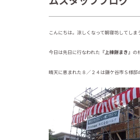
ムスタッフブログ
こんにちは。涼しくなって朝寝坊してしまう
今日は先日に行なわれた
『上棟餅まき』
の
晴天に恵まれた８／２４は鎌ケ谷市Ｓ様邸