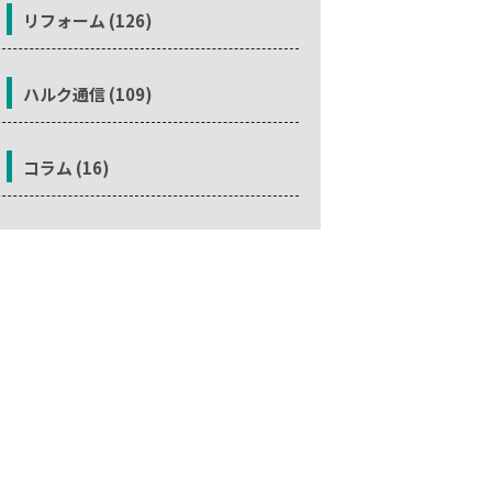
リフォーム (126)
ハルク通信 (109)
コラム (16)