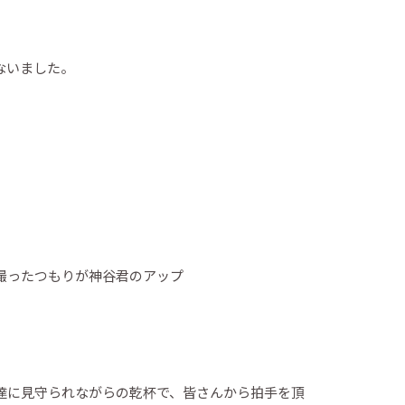
ないました。
撮ったつもりが神谷君のアップ
達に見守られながらの乾杯で、皆さんから拍手を頂