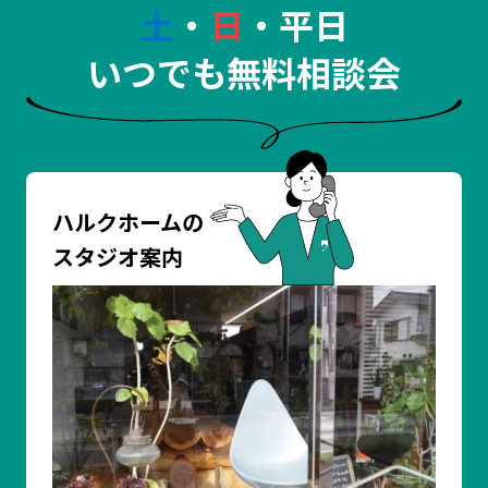
土
・
日
・平日
いつでも無料相談会
ハルクホームの
スタジオ案内