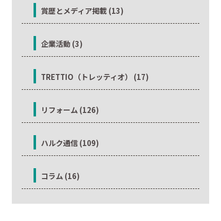
賞歴とメディア掲載 (13)
企業活動 (3)
TRETTIO（トレッティオ） (17)
リフォーム (126)
ハルク通信 (109)
コラム (16)