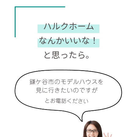
ハルクホーム
なんかいいな！
と思ったら。