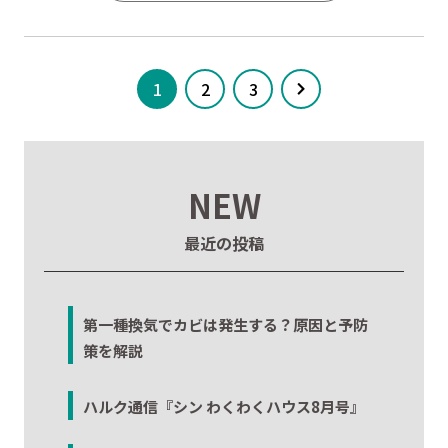
1
2
3
NEW
最近の投稿
第一種換気でカビは発生する？原因と予防
策を解説
ハルク通信『シン わくわくハウス8月号』