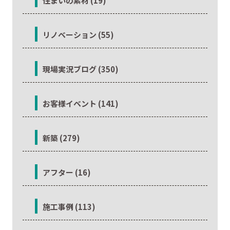
住まいの素材 (19)
リノベーション (55)
現場実況ブログ (350)
お客様イベント (141)
新築 (279)
アフター (16)
施工事例 (113)