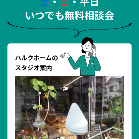
土
・
日
・平日
いつでも無料相談会
ハルクホームの
スタジオ案内