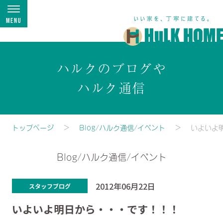
Menu
ハルクのブログや
ハルク通信
トップページ
Blog/ハルク通信/イベント
いよいよ
Blog/ハルク通信/イベント
2012年06月22日
スタッフブログ
いよいよ明日から・・・です！！！