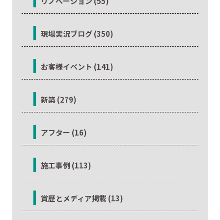
リノベーション (55)
現場実況ブログ (350)
お客様イベント (141)
新築 (279)
アフター (16)
施工事例 (113)
賞歴とメディア掲載 (13)