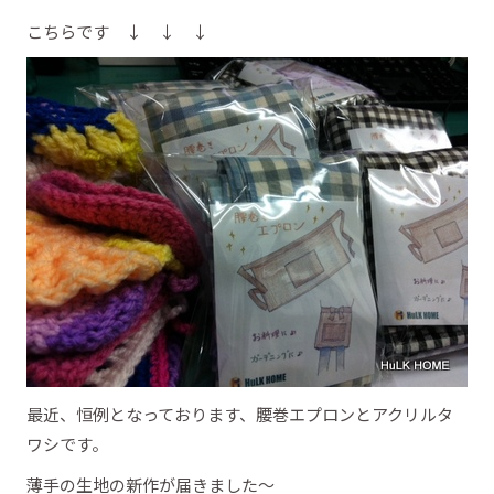
こちらです ↓ ↓ ↓
最近、恒例となっております、腰巻エプロンとアクリルタ
ワシです。
薄手の生地の新作が届きました～