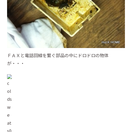
ＦＡＸと電話回線を繋ぐ部品の中にドロドロの物体
が・・・