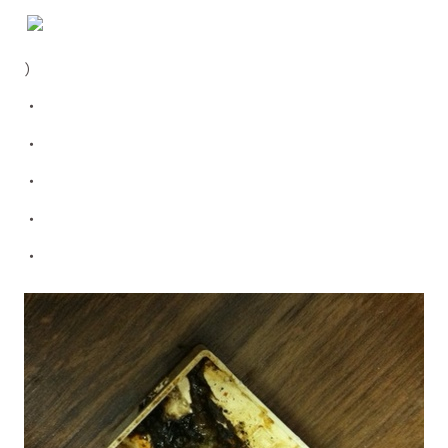
）
・
・
・
・
・