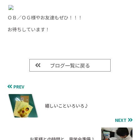
ＯＢ／ＯＧ様やお友達もぜひ！！！
お待ちしています！
ブログ一覧に戻る
PREV
嬉しいこといろいろ♪
NEXT
お客様との時間と、見学会準備♪