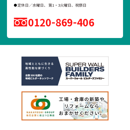
定休日／水曜日、 第1・3火曜日、祝祭日
0120
869
406