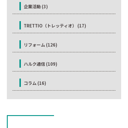
企業活動 (3)
TRETTIO（トレッティオ） (17)
リフォーム (126)
ハルク通信 (109)
コラム (16)