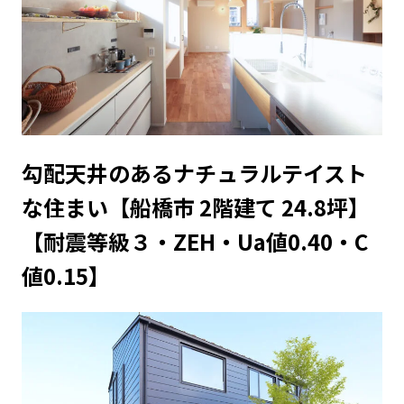
勾配天井のあるナチュラルテイスト
な住まい【船橋市 2階建て 24.8坪】
【耐震等級３・ZEH・Ua値0.40・C
値0.15】