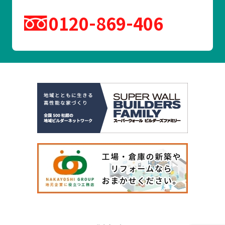
0120
869
406