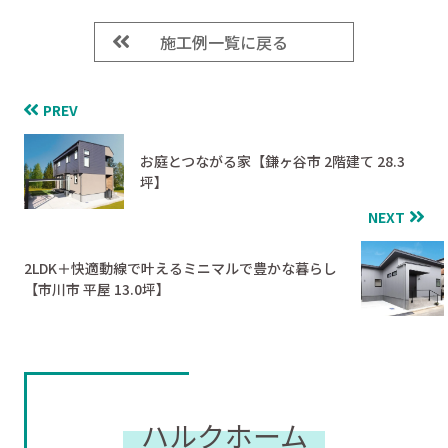
施工例一覧に戻る
PREV
お庭とつながる家【鎌ヶ谷市 2階建て 28.3
坪】
NEXT
2LDK＋快適動線で叶えるミニマルで豊かな暮らし
【市川市 平屋 13.0坪】
ハルクホーム