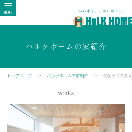
Menu
ハルクホームの家紹介
トップページ
ハルクホームの家紹介
勾配天井のある
works