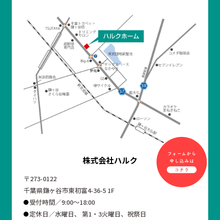
株式会社ハルク
〒273-0122
千葉県鎌ヶ谷市東初富4-36-5 1F
受付時間／9:00～18:00
定休日／水曜日、 第1・3火曜日、祝祭日