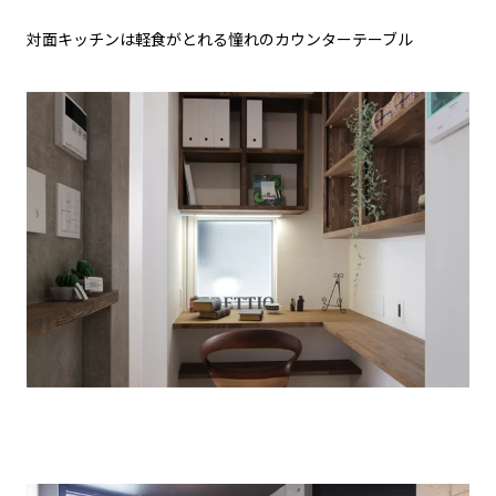
対面キッチンは軽食がとれる憧れのカウンターテーブル
キッチン脇にはパントリーを兼ねた家族で使える隠れ家的ワークスペース。