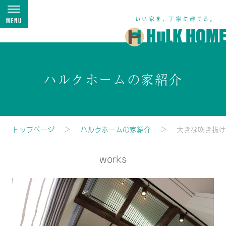
Menu
ハルクホームの家紹介
トップページ
ハルクホームの家紹介
大きな吹き抜け
works