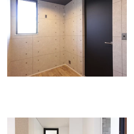
ご主人の書斎、主寝室、お子様部屋も全てその部屋を使う人が壁紙やファブリッ
クや照明をコーディネートするなど、ご家族全員が随所でこだわりを見せてい
る。