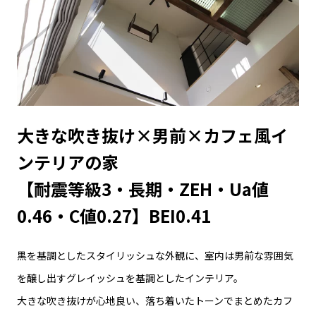
大きな吹き抜け×男前×カフェ風イ
ンテリアの家
【耐震等級3・長期・ZEH・Ua値
0.46・C値0.27】BEI0.41
黒を基調としたスタイリッシュな外観に、室内は男前な雰囲気
を醸し出すグレイッシュを基調としたインテリア。
大きな吹き抜けが心地良い、落ち着いたトーンでまとめたカフ