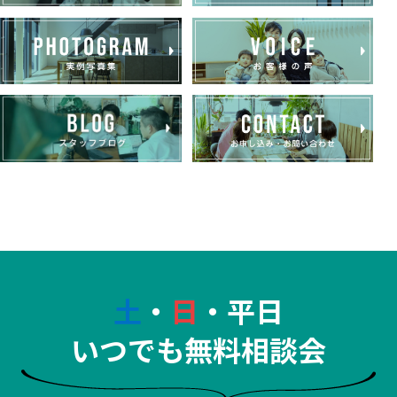
土
・
日
・平日
いつでも無料相談会