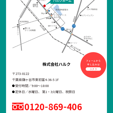
株式会社ハルク
〒273-0122
千葉県鎌ヶ谷市東初富4-36-5 1F
受付時間／9:00～18:00
定休日／水曜日、 第1・3火曜日、祝祭日
0120
869
406