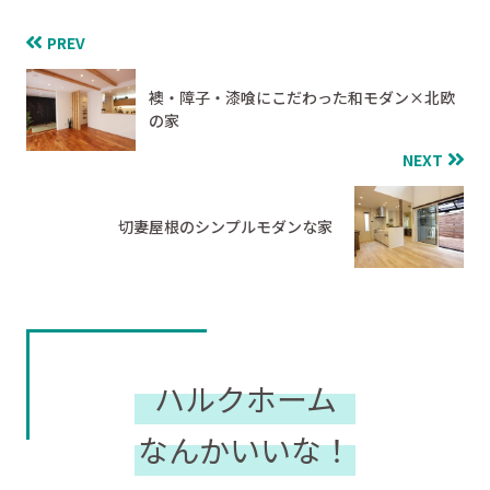
PREV
襖・障子・漆喰にこだわった和モダン×北欧
の家
NEXT
切妻屋根のシンプルモダンな家
ハルクホーム
なんかいいな！