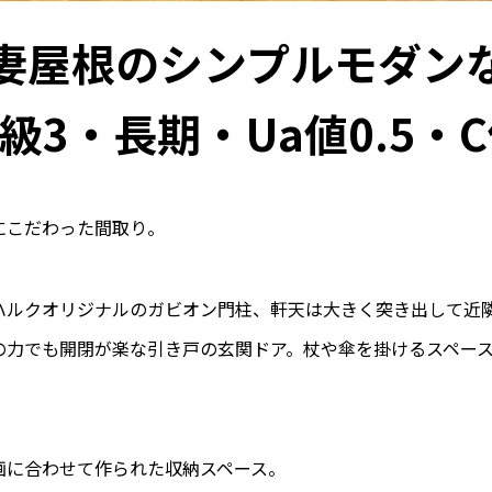
妻屋根のシンプルモダン
3・長期・Ua値0.5・C
にこだわった間取り。
ハルクオリジナルのガビオン門柱、軒天は大きく突き出して近
の力でも開閉が楽な引き戸の玄関ドア。杖や傘を掛けるスペー
画に合わせて作られた収納スペース。