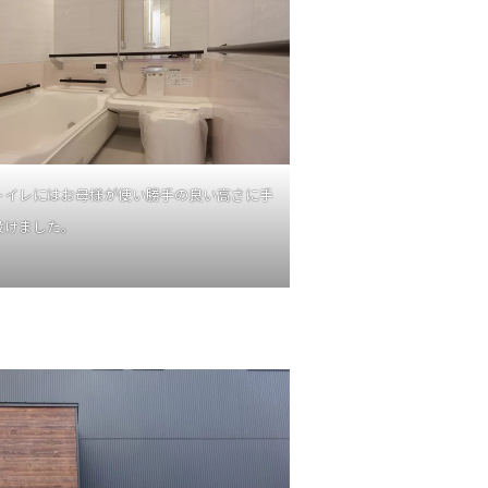
トイレにはお母様が使い勝手の良い高さに手
設けました。