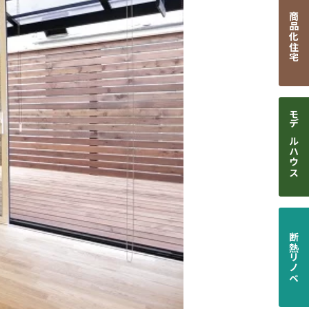
商品化住宅
モデルハウス
断熱リノベ