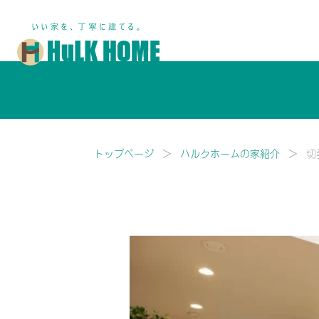
鎌ヶ谷市・船橋市で注文住宅な
トップページ
ハルクホームの家紹介
切