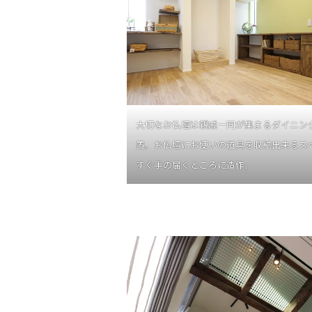
大切なお仏壇は親戚一同が集まるダイニン
置。お仏壇にお使いの道具を収納出来るス
すぐ手の届くところに造作。