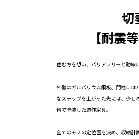
切
【耐震等級
住む方を想い、バリアフリーと動線
外壁はガルバリウム鋼板、門柱には
なステップを上がった先には、少し
料で塗装した造作家具。
全てのモノの定位置を決め、収納計