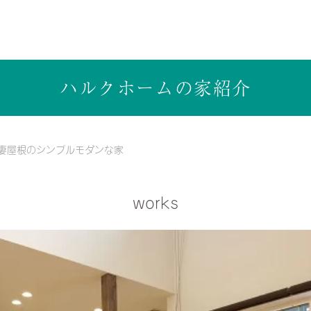
ら健康志向の工務店ハルクホーム【株式会社ハルク】へ
ハルクホームの家紹介
妻屋根のシンプルモダンな家
works