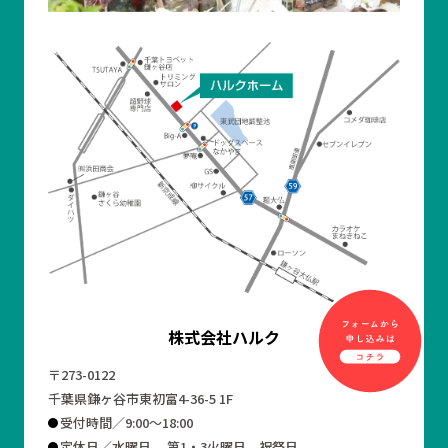
株式会社ハルク
〒273-0122
千葉県鎌ヶ谷市東初富4-36-5 1F
受付時間／9:00～18:00
定休日／水曜日、 第1・3火曜日、祝祭日