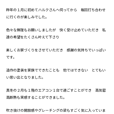
昨年の１月に初めてハルクさんへ伺ってから 毎回打ち合わせ
に行くのが楽しみでした。
色々な無理もお願いしましたが 快く受け止めていただき 私
達の希望をたくさん叶えて下さり
楽しくお家づくりをさせていただき 感謝の気持ちでいっぱい
です。
造作の塗装を家族でできたことも 他ではできない とてもい
い思い出となりました。
真冬の２月も１階のエアコン１台で過ごすことができ 高気密
高断熱も実感することができました。
吹き抜けの開放感やグレーチングの梁もすごく気に入っていま