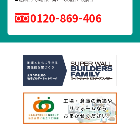
0120
869
406