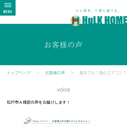
Menu
お客様の声
トップページ
お客様の声
真冬でも１階のエアコン１
voice
松戸市Ａ様邸の声をお届けします！