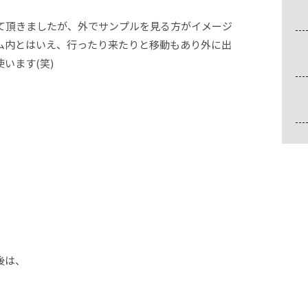
て頂きましたが、外でサンプルを見る方がイメージ
ム内とはいえ、行ったり来たりと移動もあり外に出
います(笑)
後は、