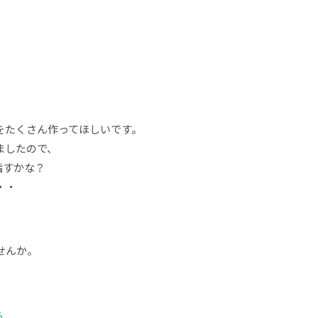
をたくさん作ってほしいです。
ましたので、
指すかな？
・・
せんか。
ら