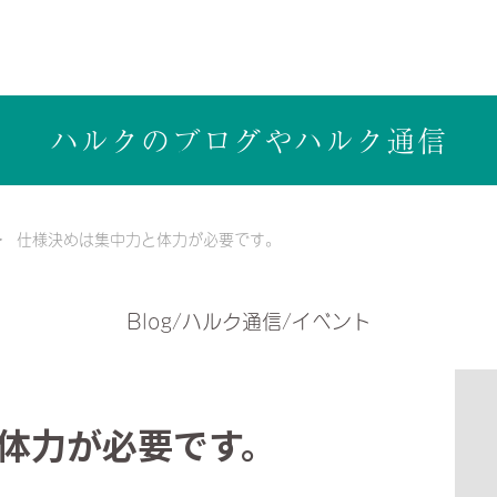
ら健康志向の工務店ハルクホーム【株式会社ハルク】へ
ハルクのブログや
ハルク通信
仕様決めは集中力と体力が必要です。
Blog/ハルク通信/イベント
体力が必要です。