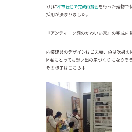
7月に
を行った建物で使
柏市豊住で完成内覧会
採用が決まりました。
『アンティーク調のかわいい家』の完成内
内装建具のデザインはご夫妻、色は次男の
M君にとっても想い出の家づくりになりそ
その様子はこちら↓