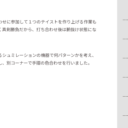
わせに参加して１つのテイストを作り上げる作業も
く真剣勝負だから、打ち合わせ後は腑抜け状態にな
るシュミレーションの機器で何パターンかを考え、
し、別コーナーで手摺の色合わせを行いました。