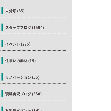
未分類 (55)
スタッフブログ (1594)
イベント (275)
住まいの素材 (19)
リノベーション (55)
現場実況ブログ (350)
お客様イベント (141)