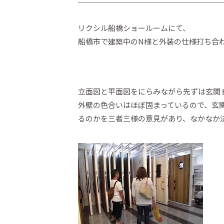
リクシル船橋ショールームにて、
船橋市で建築中のN様と外装の仕様打ち合
立面図と平面図をにらみながら先ずは玄関
外壁の色合いはほぼ固まっているので、玄
るのかを三者三様の意見があり、なかなか決