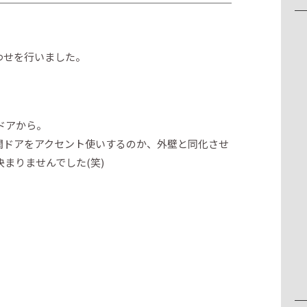
わせを行いました。
ドアから。
関ドアをアクセント使いするのか、外壁と同化させ
まりませんでした(笑)