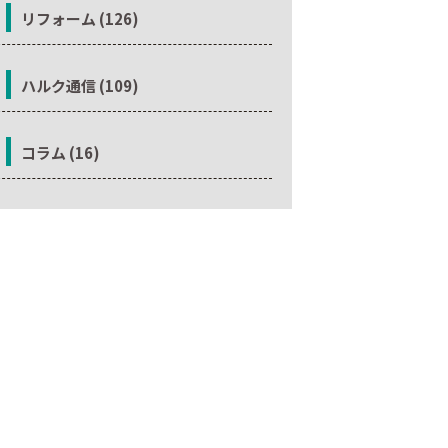
リフォーム (126)
ハルク通信 (109)
コラム (16)