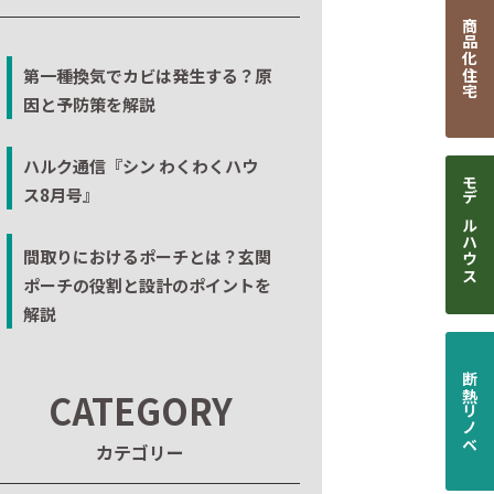
商品化住宅
第一種換気でカビは発生する？原
因と予防策を解説
ハルク通信『シン わくわくハウ
ス8月号』
モデルハウス
間取りにおけるポーチとは？玄関
ポーチの役割と設計のポイントを
解説
断熱リノベ
CATEGORY
カテゴリー