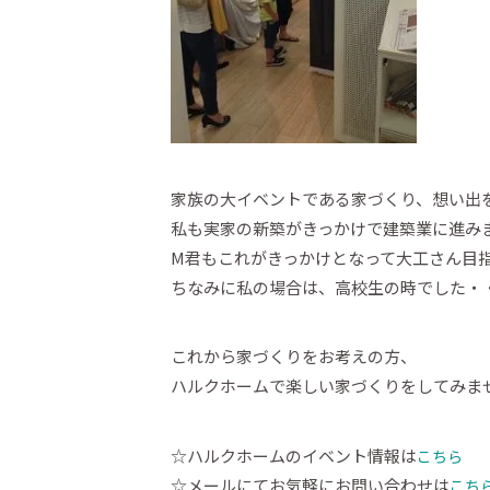
家族の大イベントである家づくり、想い出
私も実家の新築がきっかけで建築業に進み
M君もこれがきっかけとなって大工さん目
ちなみに私の場合は、高校生の時でした・
これから家づくりをお考えの方、
ハルクホームで楽しい家づくりをしてみま
☆ハルクホームのイベント情報は
こちら
☆メールにてお気軽にお問い合わせは
こち