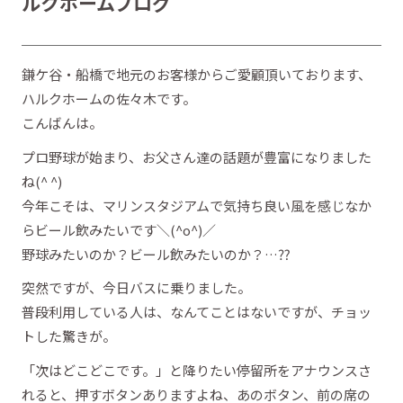
ルクホームブログ
鎌ケ谷・船橋で地元のお客様からご愛顧頂いております、
ハルクホームの佐々木です。
こんばんは。
プロ野球が始まり、お父さん達の話題が豊富になりました
ね(^ ^)
今年こそは、マリンスタジアムで気持ち良い風を感じなか
らビール飲みたいです＼(^o^)／
野球みたいのか？ビール飲みたいのか？…⁇
突然ですが、今日バスに乗りました。
普段利用している人は、なんてことはないですが、チョッ
トした驚きが。
「次はどこどこです。」と降りたい停留所をアナウンスさ
れると、押すボタンありますよね、あのボタン、前の席の