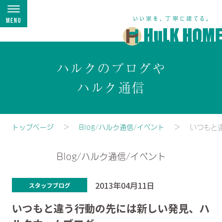
Menu
ハルクのブログや
ハルク通信
トップページ
Blog/ハルク通信/イベント
いつもと
Blog/ハルク通信/イベント
2013年04月11日
スタッフブログ
いつもと違う行動の先には新しい発見、ハ