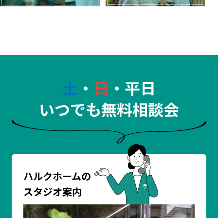
土
・
日
・平日
いつでも無料相談会
ハルクホームの
スタジオ案内