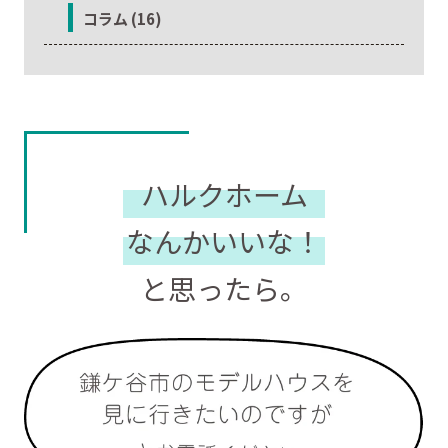
コラム (16)
ハルクホーム
なんかいいな！
と思ったら。