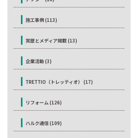
施工事例 (113)
賞歴とメディア掲載 (13)
企業活動 (3)
TRETTIO（トレッティオ） (17)
リフォーム (126)
ハルク通信 (109)