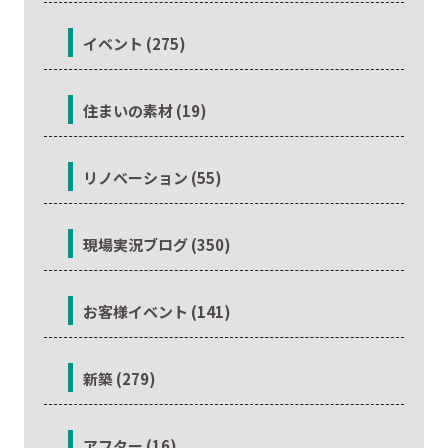
イベント (275)
住まいの素材 (19)
リノベーション (55)
現場実況ブログ (350)
お客様イベント (141)
新築 (279)
アフター (16)