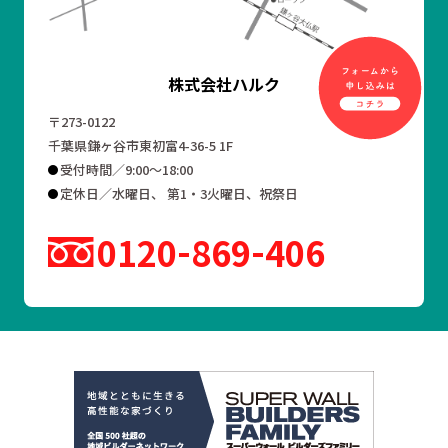
株式会社ハルク
〒273-0122
千葉県鎌ヶ谷市東初富4-36-5 1F
受付時間／9:00～18:00
定休日／水曜日、 第1・3火曜日、祝祭日
0120
869
406