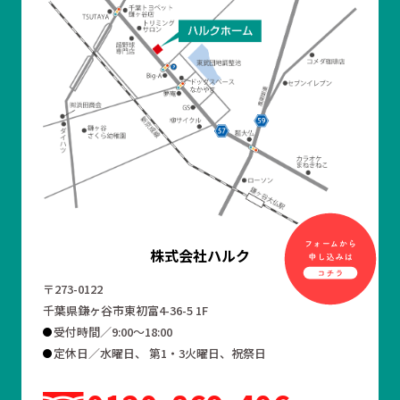
株式会社ハルク
〒273-0122
千葉県鎌ヶ谷市東初富4-36-5 1F
受付時間／9:00～18:00
定休日／水曜日、 第1・3火曜日、祝祭日