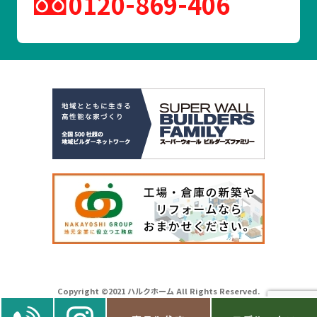
0120
869
406
Copyright ©2021 ハルクホーム All Rights Reserved.