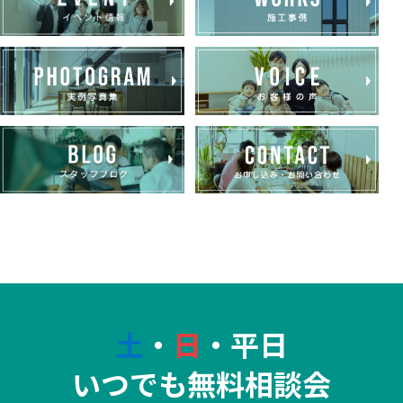
土
・
日
・平日
いつでも無料相談会