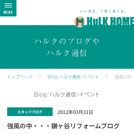
Menu
ハルクのブログや
ハルク通信
トップページ
Blog/ハルク通信/イベント
強風の中
Blog/ハルク通信/イベント
2012年03月31日
スタッフブログ
強風の中・・・鎌ヶ谷リフォームブログ