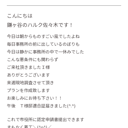
こんにちは
鎌ヶ谷のハルク佐々木です！
今日は朝からものすごい風でしたよね
毎日事務所の前に出しているのぼりも
今日は静かに事務所の中で一休みでした
こんな悪条件にも関わらず
ご来社頂きましたＩ様
ありがとうございます
来週現地調査させて頂き
プランを作成致します
お楽しみにお待ち下さい！！
午後 Ｔ様邸適合証届きました(^.^)
これで市役所に認定申請書提出できます
まもなく着工＼(^o^)／