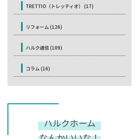
TRETTIO（トレッティオ） (17)
リフォーム (126)
ハルク通信 (109)
コラム (16)
ハルクホーム
なんかいいな！