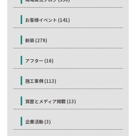
お客様イベント (141)
新築 (279)
アフター (16)
施工事例 (113)
賞歴とメディア掲載 (13)
企業活動 (3)