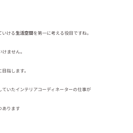
ていける
生活空間
を第一に考える役目ですね。
いけません。
に目指します。
していたインテリアコーディネーターの仕事が
つあります