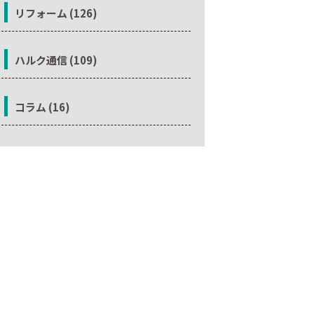
リフォーム (126)
ハルク通信 (109)
コラム (16)