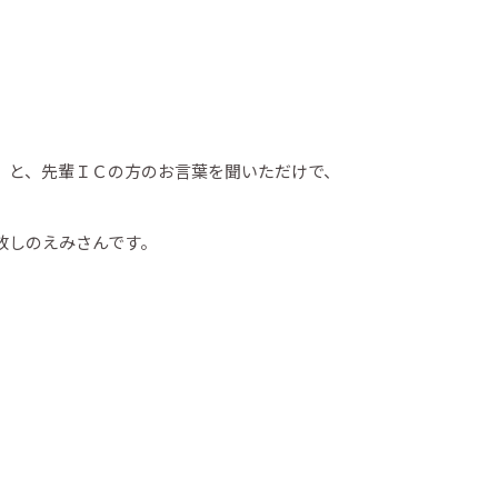
』
と、先輩ＩＣの方のお言葉を聞いただけで、
放しのえみさんです。