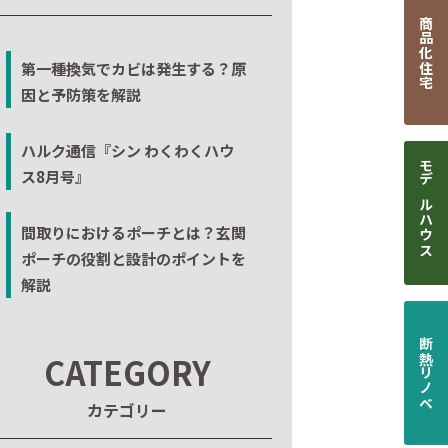
商品化住宅
第一種換気でカビは発生する？原
因と予防策を解説
ハルク通信『シン わくわくハウ
ス8月号』
モデルハウス
間取りにおけるポーチとは？玄関
ポーチの役割と設計のポイントを
解説
断熱リノベ
CATEGORY
カテゴリー