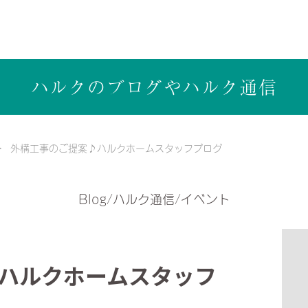
ら健康志向の工務店ハルクホーム【株式会社ハルク】へ
ハルクのブログや
ハルク通信
外構工事のご提案♪ハルクホームスタッフブログ
Blog/ハルク通信/イベント
ハルクホームスタッフ