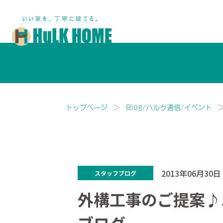
鎌ヶ谷市・船橋市で注文住宅な
トップページ
Blog/ハルク通信/イベント
2013年06月30日
スタッフブログ
外構工事のご提案♪