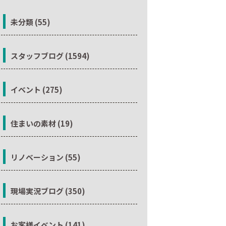
未分類 (55)
スタッフブログ (1594)
イベント (275)
住まいの素材 (19)
リノベーション (55)
現場実況ブログ (350)
お客様イベント (141)