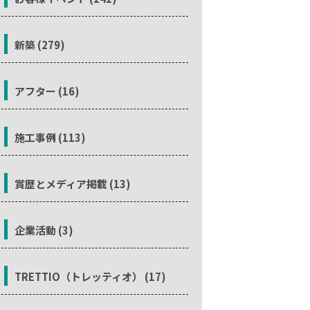
新築 (279)
アフター (16)
施工事例 (113)
賞歴とメディア掲載 (13)
企業活動 (3)
TRETTIO（トレッティオ） (17)