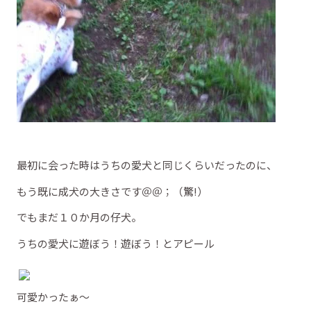
最初に会った時はうちの愛犬と同じくらいだったのに、
もう既に成犬の大きさです＠＠；（驚!）
でもまだ１０か月の仔犬。
うちの愛犬に遊ぼう！遊ぼう！とアピール
可愛かったぁ～