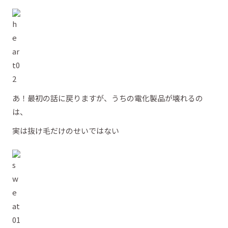
あ！最初の話に戻りますが、うちの電化製品が壊れるの
は、
実は抜け毛だけのせいではない