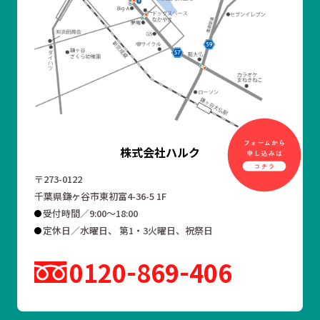
株式会社ハルク
〒273-0122
千葉県鎌ヶ谷市東初富4-36-5 1F
受付時間／9:00～18:00
定休日／水曜日、 第1・3火曜日、祝祭日
0120
869
406