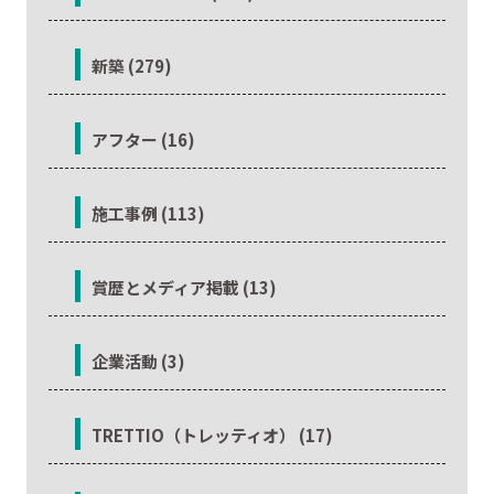
新築 (279)
アフター (16)
施工事例 (113)
賞歴とメディア掲載 (13)
企業活動 (3)
TRETTIO（トレッティオ） (17)