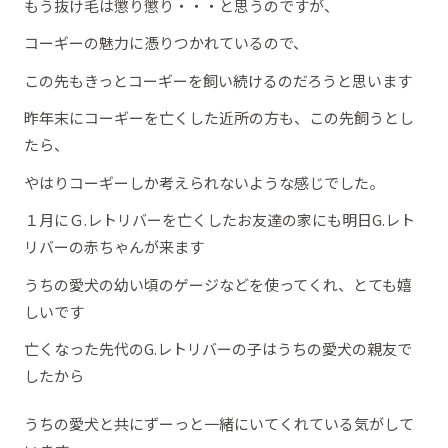
もう抜け毛は懲り懲り・・・と思うのですが、
コーギーの魅力に憑りつかれているので、
この先もきっとコーギーを飼い続けるのだろうと思います
昨年末にコーギーを亡くした近所の方も、この先飼うとし
たら、
やはりコーギーしか考えられないような感じでした。
１月にＧ.レトリバーを亡くしたお友達の家にも明日G.レト
リバーの赤ちゃんが来ます
うちの愛犬の幼い頃のゲージなどを使ってくれ、とても嬉
しいです
亡くなった先代のG.レトリバーの子はうちの愛犬の親友で
したから
うちの愛犬と共にずーっと一緒にいてくれている気がして