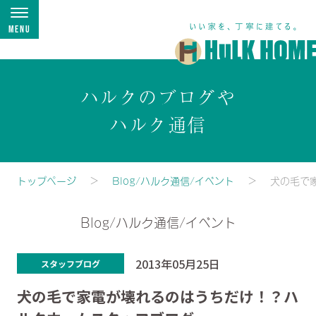
Menu
ハルクのブログや
ハルク通信
トップページ
Blog/ハルク通信/イベント
犬の毛で
Blog/ハルク通信/イベント
2013年05月25日
スタッフブログ
犬の毛で家電が壊れるのはうちだけ！？ハ