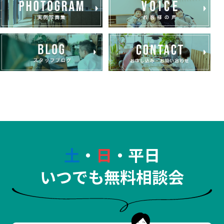
土
・
日
・平日
いつでも無料相談会