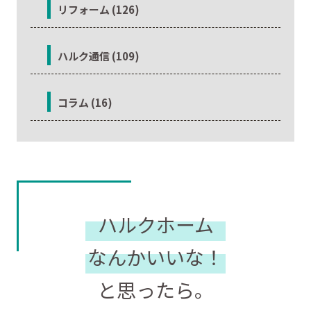
リフォーム (126)
ハルク通信 (109)
コラム (16)
ハルクホーム
なんかいいな！
と思ったら。