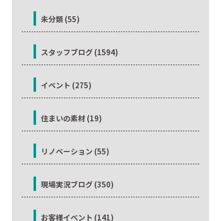
未分類 (55)
スタッフブログ (1594)
イベント (275)
住まいの素材 (19)
リノベーション (55)
現場実況ブログ (350)
お客様イベント (141)