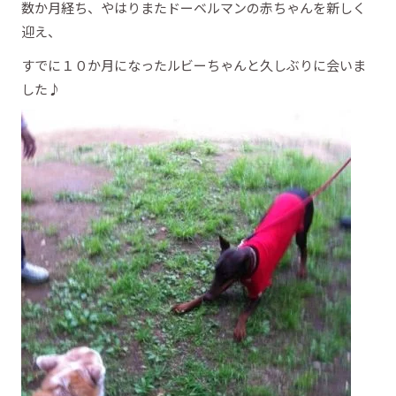
数か月経ち、やはりまたドーベルマンの赤ちゃんを新しく
迎え、
すでに１０か月になったルビーちゃんと久しぶりに会いま
した♪