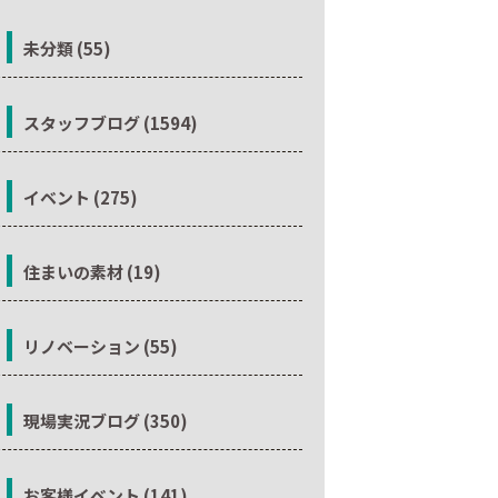
未分類 (55)
スタッフブログ (1594)
イベント (275)
住まいの素材 (19)
リノベーション (55)
現場実況ブログ (350)
お客様イベント (141)