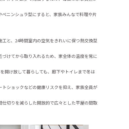
やペニンシュラ型にすると、家族みんなで料理や片
施工と、24時間室内の空気をきれいに保つ熱交換型
近づけてから取り入れるため、家全体の温度を常に
アを開け放して暮らしても、廊下やトイレまで冬は
ートショックなどの健康リスクを抑え、家族全員が
間仕切りを減らした開放的で広々とした平屋の間取