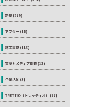
新築 (279)
アフター (16)
施工事例 (113)
賞歴とメディア掲載 (13)
企業活動 (3)
TRETTIO（トレッティオ） (17)