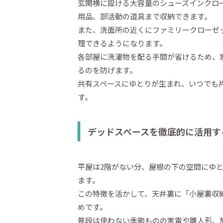
玄関横に設ける大容量のシューズインクロ
用品、部活動の道具まで収納できます。
また、洗面所の近くにファミリークローゼ
理できるようになります。
各部屋に洗濯物を配る手間が省けるため、
るのを防げます。
共有スペースにゆとりが生まれ、いつでも
す。
デッドスペースを徹底的に活用す
平屋は2階がない分、屋根の下の空間にゆ
ます。
この特徴を活かして、天井裏に「小屋裏収
めです。
普段は使わない季節ものの家電や雛人形、