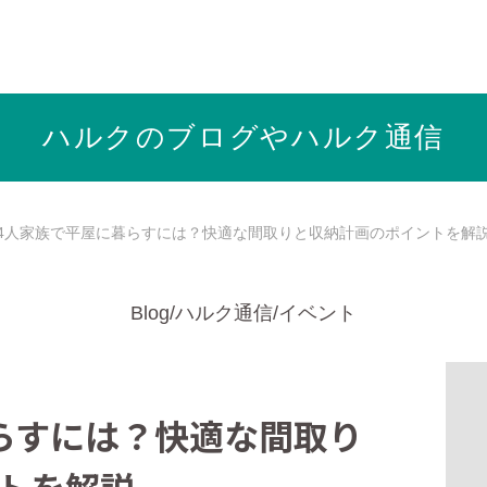
ら健康志向の工務店ハルクホーム【株式会社ハルク】へ
ハルクのブログや
ハルク通信
4人家族で平屋に暮らすには？快適な間取りと収納計画のポイントを解
Blog/ハルク通信/イベント
らすには？快適な間取り