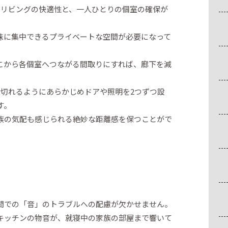
るリビングの快適性と、一人ひとりの個室の確保が
味に集中できるプライベートな空間が必要になって
こから各個室へつながる間取りにすれば、廊下を減
仕切れるようにあらかじめドアや照明を2つずつ設
す。
族の気配も感じられる絶妙な距離感を保つことがで
間での「音」のトラブルへの配慮が欠かせません。
キッチンの物音が、就寝中の家族の部屋まで響いて