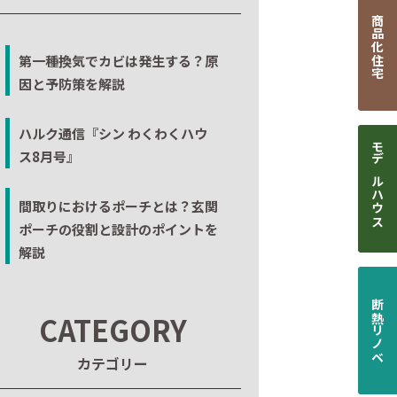
商品化住宅
第一種換気でカビは発生する？原
因と予防策を解説
ハルク通信『シン わくわくハウ
ス8月号』
モデルハウス
間取りにおけるポーチとは？玄関
ポーチの役割と設計のポイントを
解説
断熱リノベ
CATEGORY
カテゴリー