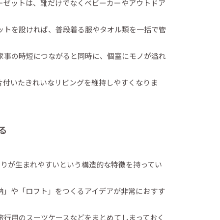
ーゼットは、靴だけでなくベビーカーやアウトドア
ットを設ければ、普段着る服やタオル類を一括で管
家事の時短につながると同時に、個室にモノが溢れ
片付いたきれいなリビングを維持しやすくなりま
る
とりが生まれやすいという構造的な特徴を持ってい
納」や「ロフト」をつくるアイデアが非常におすす
旅行用のスーツケースなどをまとめてしまっておく