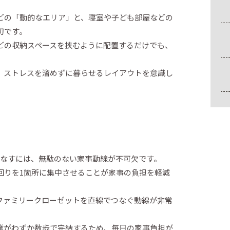
どの「動的なエリア」と、寝室や子ども部屋などの
切です。
どの収納スペースを挟むように配置するだけでも、
、ストレスを溜めずに暮らせるレイアウトを意識し
こなすには、無駄のない家事動線が不可欠です。
回りを1箇所に集中させることが家事の負担を軽減
ファミリークローゼットを直線でつなぐ動線が非常
業がわずか数歩で完結するため、毎日の家事負担が