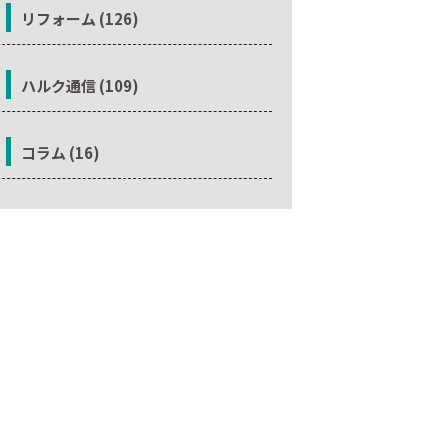
リフォーム (126)
ハルク通信 (109)
コラム (16)