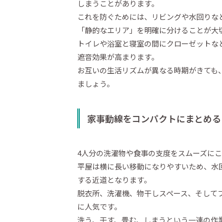
しまうことがあります。
これを防ぐためには、リビングや水回りな
「静的なエリア」を明確に分けることが大
トイレや浴室と寝室の間にクローゼットな
遮音効果が高まります。
お互いの生活リズムが異なる時期がきても
ましょう。
家事動線をコンパクトにまとめる
4人分の洗濯物や食事の支度をスムーズに
平屋は横に長い移動になりやすいため、水
する近道となります。
脱衣所、洗濯機、物干しスペース、そして
に人気です。
洗う、干す、畳む、しまうという一連の作