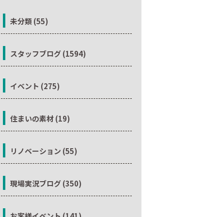
未分類 (55)
スタッフブログ (1594)
イベント (275)
住まいの素材 (19)
リノベーション (55)
現場実況ブログ (350)
お客様イベント (141)