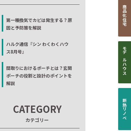
商品化住宅
第一種換気でカビは発生する？原
因と予防策を解説
ハルク通信『シン わくわくハウ
ス8月号』
モデルハウス
間取りにおけるポーチとは？玄関
ポーチの役割と設計のポイントを
解説
断熱リノベ
CATEGORY
カテゴリー