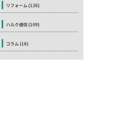
リフォーム (126)
ハルク通信 (109)
コラム (16)