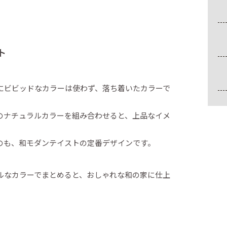
ト
にビビッドなカラーは使わず、落ち着いたカラーで
のナチュラルカラーを組み合わせると、上品なイメ
のも、和モダンテイストの定番デザインです。
ルなカラーでまとめると、おしゃれな和の家に仕上