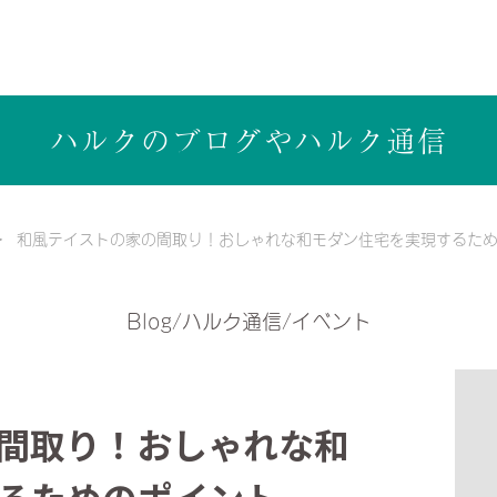
ら健康志向の工務店ハルクホーム【株式会社ハルク】へ
ハルクのブログや
ハルク通信
和風テイストの家の間取り！おしゃれな和モダン住宅を実現するた
Blog/ハルク通信/イベント
間取り！おしゃれな和