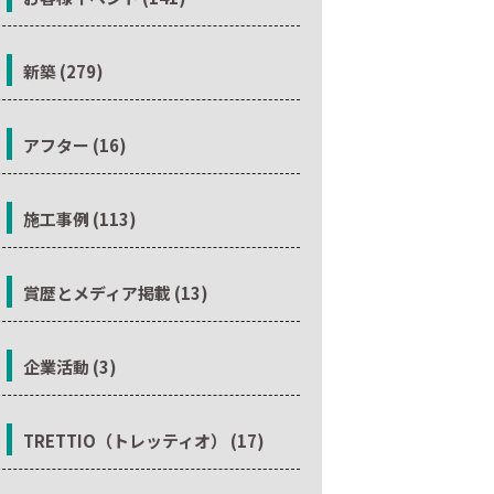
新築 (279)
アフター (16)
施工事例 (113)
賞歴とメディア掲載 (13)
企業活動 (3)
TRETTIO（トレッティオ） (17)