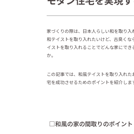
モダン住宅を実現す
家づくりの際は、日本人らしい和を取り入
和テイストを取り入れたいけど、古臭くな
イストを取り入れることでどんな家にでき
か。
この記事では、和風テイストを取り入れた
宅を成功させるためのポイントを紹介しま
□和風の家の間取りのポイント