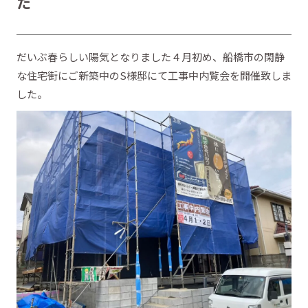
た
だいぶ春らしい陽気となりました４月初め、船橋市の閑静
な住宅街にご新築中のS様邸にて工事中内覧会を開催致しま
した。