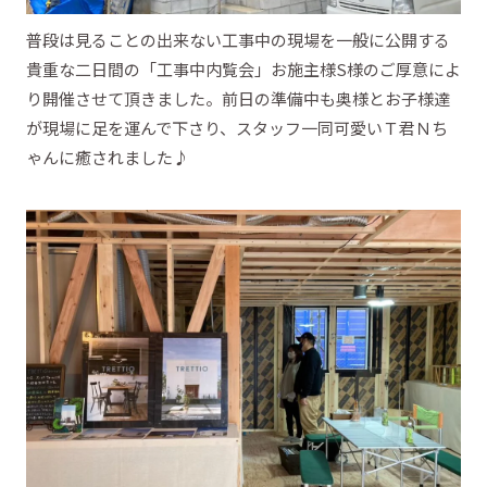
普段は見ることの出来ない工事中の現場を一般に公開する
貴重な二日間の「工事中内覧会」お施主様S様のご厚意によ
り開催させて頂きました。前日の準備中も奥様とお子様達
が現場に足を運んで下さり、スタッフ一同可愛いＴ君Ｎち
ゃんに癒されました♪