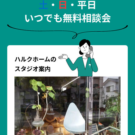
土
・
日
・平日
いつでも無料相談会
ハルクホームの
スタジオ案内