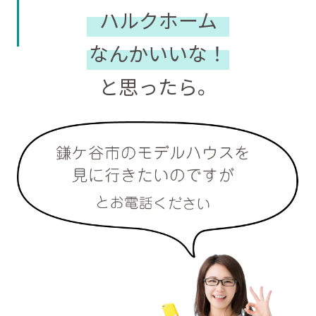
ハルクホーム
なんかいいな！
と思ったら。