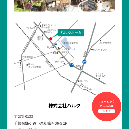
株式会社ハルク
〒273-0122
千葉県鎌ヶ谷市東初富4-36-5 1F