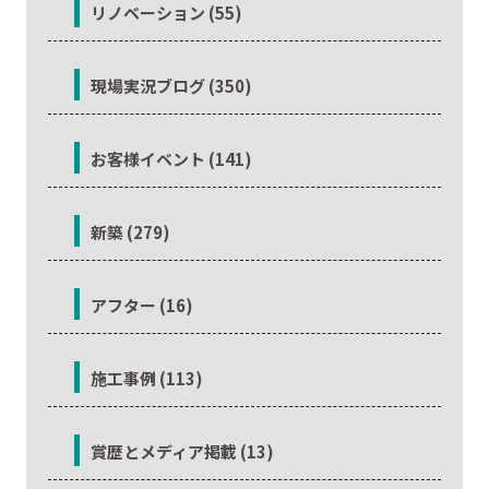
リノベーション (55)
現場実況ブログ (350)
お客様イベント (141)
新築 (279)
アフター (16)
施工事例 (113)
賞歴とメディア掲載 (13)