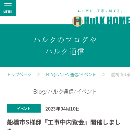
Menu
ハルクのブログや
ハルク通信
トップページ
Blog/ハルク通信/イベント
船橋市S
Blog/ハルク通信/イベント
2023年04月10日
イベント
船橋市S様邸『工事中内覧会』開催しまし