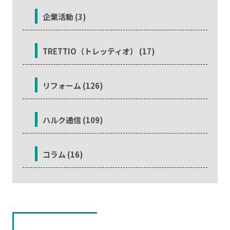
企業活動 (3)
TRETTIO（トレッティオ） (17)
リフォーム (126)
ハルク通信 (109)
コラム (16)